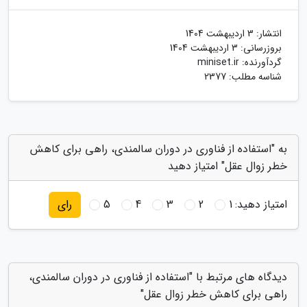
انتشار:
3 اردیبهشت 1404
بروزرسانی:
3 اردیبهشت 1404
گردآورنده:
miniset.ir
شناسه مطلب: 2377
به "استفاده از فناوری در دوران سالمندی، راهی برای کاهش
خطر زوال عقل" امتیاز دهید
امتیاز دهید:
1
2
3
4
5
رای
دیدگاه های مرتبط با "استفاده از فناوری در دوران سالمندی،
راهی برای کاهش خطر زوال عقل"