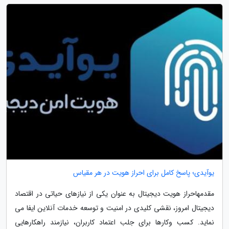
یوآیدی؛ پاسخ کامل برای احراز هویت در هر مقیاس
مقدمهاحراز هویت دیجیتال به عنوان یکی از نیازهای حیاتی در اقتصاد
دیجیتال امروز، نقشی کلیدی در امنیت و توسعه خدمات آنلاین ایفا می
نماید. کسب وکارها برای جلب اعتماد کاربران، نیازمند راهکارهایی