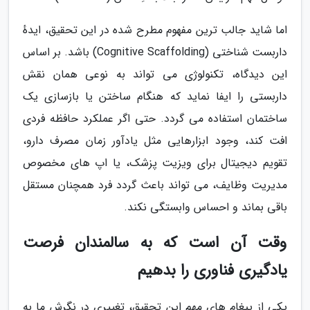
اما شاید جالب ترین مفهوم مطرح شده در این تحقیق، ایدهٔ
داربست شناختی (Cognitive Scaffolding) باشد. بر اساس
این دیدگاه، تکنولوژی می تواند به نوعی همان نقش
داربستی را ایفا نماید که هنگام ساختن یا بازسازی یک
ساختمان استفاده می گردد. حتی اگر عملکرد حافظه فردی
افت کند، وجود ابزارهایی مثل یادآور زمان مصرف دارو،
تقویم دیجیتال برای ویزیت پزشک، یا اپ های مخصوص
مدیریت وظایف، می تواند باعث گردد فرد همچنان مستقل
باقی بماند و احساس وابستگی نکند.
وقت آن است که به سالمندان فرصت
یادگیری فناوری را بدهیم
یکی از پیغام های مهم این تحقیق، تغییری در نگرش ما به