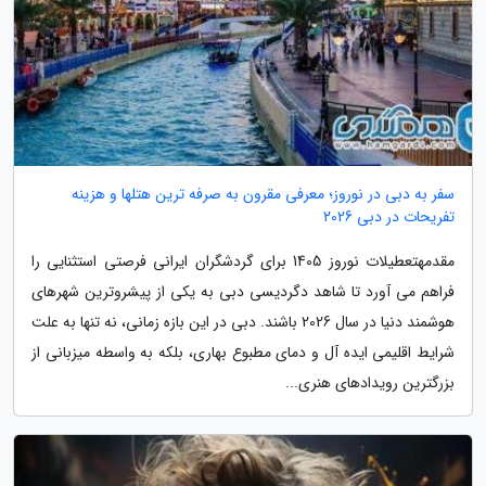
سفر به دبی در نوروز؛ معرفی مقرون به صرفه ترین هتلها و هزینه
تفریحات در دبی 2026
مقدمهتعطیلات نوروز 1405 برای گردشگران ایرانی فرصتی استثنایی را
فراهم می آورد تا شاهد دگردیسی دبی به یکی از پیشروترین شهرهای
هوشمند دنیا در سال 2026 باشند. دبی در این بازه زمانی، نه تنها به علت
شرایط اقلیمی ایده آل و دمای مطبوع بهاری، بلکه به واسطه میزبانی از
بزرگترین رویدادهای هنری...