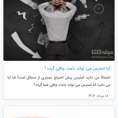
آیا استرس می تواند باعث چاقی گردد؟
احتمالاً می دانید استرس پیش احتیاج بسیاری از مسائل است! اما آیا
می دانید که استرس می تواند باعث چاقی شما گردد؟
18 مرداد 1404