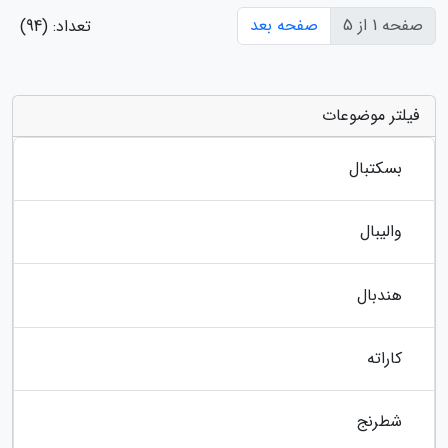
صفحه 1 از 5
صفحه بعد
تعداد: (94)
فیلتر موضوعات
بسکتبال
والیبال
هندبال
کاراته
شطرنج