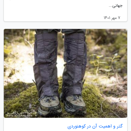
جهانی...
7 مهر 1401
گتر و اهمیت آن در کوهنوردی