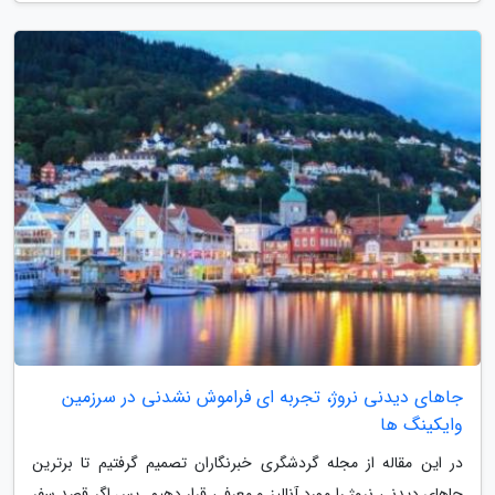
جاهای دیدنی نروژ، تجربه ای فراموش نشدنی در سرزمین
وایکینگ ها
در این مقاله از مجله گردشگری خبرنگاران تصمیم گرفتیم تا برترین
جاهای دیدنی نروژ را مورد آنالیز و معرفی قرار دهیم. پس اگر قصد سفر