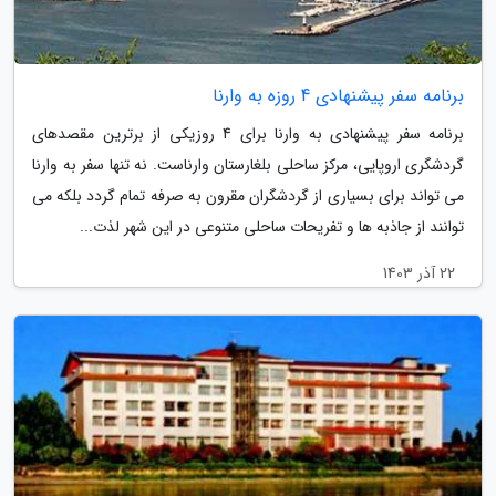
برنامه سفر پیشنهادی 4 روزه به وارنا
برنامه سفر پیشنهادی به وارنا برای 4 روزیکی از برترین مقصدهای
گردشگری اروپایی، مرکز ساحلی بلغارستان وارناست. نه تنها سفر به وارنا
می تواند برای بسیاری از گردشگران مقرون به صرفه تمام گردد بلکه می
توانند از جاذبه ها و تفریحات ساحلی متنوعی در این شهر لذت...
22 آذر 1403