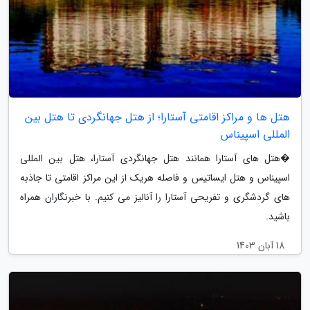
هتل ها و مراکز اقامتی آستارا؛ از هتل جهانگردی تا هتل بین
المللی اسپیناس
�هتل های آستارا همانند هتل جهانگردی آستارا، هتل بین المللی
اسپیناس و هتل ایساتیس و فاصله هریک از این مراکز اقامتی تا جاذبه
های گردشگری و تفریحی آستارا را آنالیز می کنیم. با خبرنگاران همراه
باشید.
18 آبان 1403