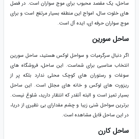
ساحل، یک مقصد محبوب برای موج سواران است. در فصل
های خلوت سال، امواج این منطقه بسیار مرتفع است و برای
موج سواران حرفه ای، ایده آل است.
ساحل سورین
اگر دنبال سرگرمیات و سواحل لوکس هستید، ساحل سورین
انتخاب مناسبی برای شماست. این ساحل، فروشگاه های
سوغات و رستوران های کوچک محلی ندارد بلکه پر از
ریزورت های لوکس و خانه های مجلل است. این ساحل
بسیار تمیز است و البته آنقدر که انتظار دارید، شلوغ نیست.
برترین سواحل شنی زیبا و چشم مقدارای بی نظیری از دریا،
در این ساحل قابل مشاهده است.
ساحل کارن