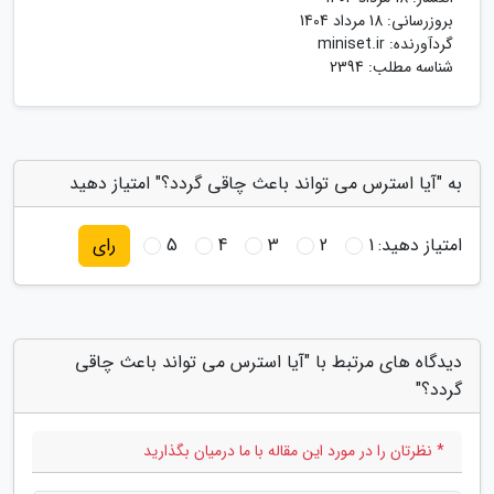
بروزرسانی:
18 مرداد 1404
گردآورنده:
miniset.ir
شناسه مطلب: 2394
به "آیا استرس می تواند باعث چاقی گردد؟" امتیاز دهید
امتیاز دهید:
1
2
3
4
5
رای
دیدگاه های مرتبط با "آیا استرس می تواند باعث چاقی
گردد؟"
* نظرتان را در مورد این مقاله با ما درمیان بگذارید