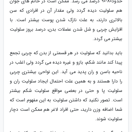
حدود80-90 درصد می رسد. ممکن است در خانم های جوان
هم سلولیت دیده گردد ولی مقدار آن در افرادی که سن
بالاتری دارند، به علت نازک شدن پوست بیشتر است. با
افزایش چربی و شل شدن عضلات بدن، درصد بروز سلولیت
بیشتر می گردد.
باید بدانید که سلولیت در هر قسمتی از بدن که چربی تجمع
پیدا کند مانند شکم، بازو و غیره دیده می گردد ولی اغلب در
ناحیه باسن و ران پدید می آید. این نواحی بیشتری چربی
را دارا هستند و به همین علت احتمال ایجاد سلولیت ران و
سلولیت پا و حتی در بعضی مواقع سلولیت شکم بیشتر
است. تصور نکنید که داشتن سلولیت به این مفهوم است که
شما اضافه وزن دارید، حتی افراد لاغر هم ممکن است دچار
سلولیت شوند.