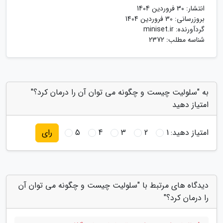
انتشار:
30 فروردین 1404
بروزرسانی:
30 فروردین 1404
گردآورنده:
miniset.ir
شناسه مطلب: 2372
به "سلولیت چیست و چگونه می توان آن را درمان کرد؟"
امتیاز دهید
امتیاز دهید:
1
2
3
4
5
رای
دیدگاه های مرتبط با "سلولیت چیست و چگونه می توان آن
را درمان کرد؟"