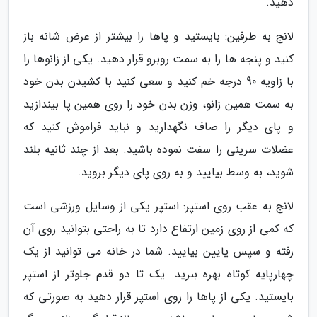
دهید.
لانج به طرفین: بایستید و پاها را بیشتر از عرض شانه باز
کنید و پنجه ها را به سمت روبرو قرار دهید. یکی از زانوها را
با زاویه 90 درجه خم کنید و سعی کنید با کشیدن بدن خود
به سمت همین زانو، وزن بدن خود را روی همین پا بیندازید
و پای دیگر را صاف نگهدارید و نباید فراموش کنید که
عضلات سرینی را سفت نموده باشید. بعد از چند ثانیه بلند
شوید، به وسط بیایید و به روی پای دیگر بروید.
لانج به عقب روی استپر: استپر یکی از وسایل ورزشی است
که کمی از روی زمین ارتفاع دارد تا به راحتی بتوانید روی آن
رفته و سپس پایین بیایید. شما در خانه می توانید از یک
چهارپایه کوتاه بهره ببرید. یک تا دو قدم جلوتر از استپر
بایستید. یکی از پاها را روی استپر قرار دهید به صورتی که