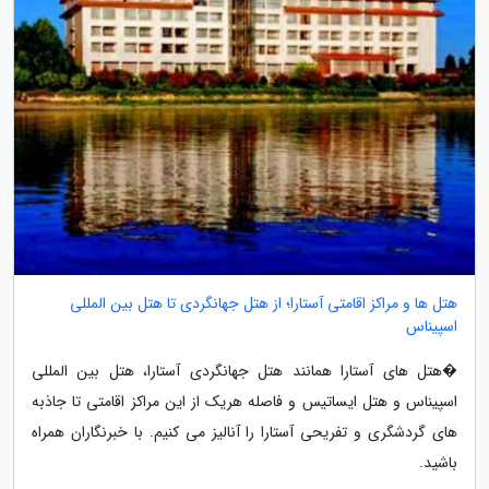
هتل ها و مراکز اقامتی آستارا؛ از هتل جهانگردی تا هتل بین المللی
اسپیناس
�هتل های آستارا همانند هتل جهانگردی آستارا، هتل بین المللی
اسپیناس و هتل ایساتیس و فاصله هریک از این مراکز اقامتی تا جاذبه
های گردشگری و تفریحی آستارا را آنالیز می کنیم. با خبرنگاران همراه
باشید.