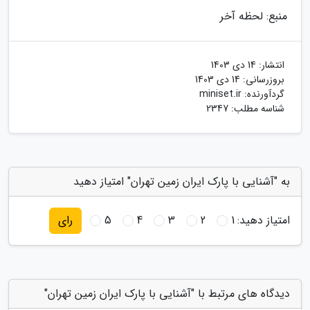
منبع: لحظه آخر
انتشار:
14 دی 1403
بروزرسانی:
14 دی 1403
گردآورنده:
miniset.ir
شناسه مطلب: 2347
به "آشنایی با پارک ایران زمین تهران" امتیاز دهید
امتیاز دهید:
1
2
3
4
5
رای
دیدگاه های مرتبط با "آشنایی با پارک ایران زمین تهران"