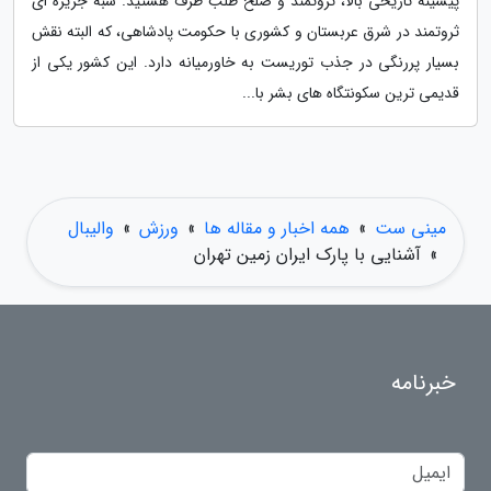
پیشینه تاریخی بالا، ثروتمند و صلح طلب طرف هستید. شبه جزیره ای
ثروتمند در شرق عربستان و کشوری با حکومت پادشاهی، که البته نقش
بسیار پررنگی در جذب توریست به خاورمیانه دارد. این کشور یکی از
قدیمی ترین سکونتگاه های بشر با...
مینی ست
»
همه اخبار و مقاله ها
»
ورزش
»
والیبال
»
آشنایی با پارک ایران زمین تهران
خبرنامه