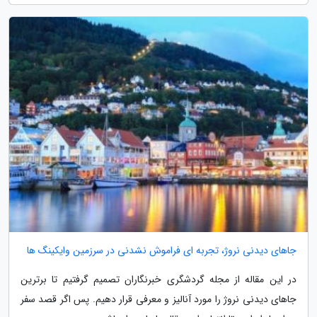
جاهای دیدنی نروژ، تجربه ای فراموش نشدنی در سرزمین وایکینگ ها
در این مقاله از مجله گردشگری خبرنگاران تصمیم گرفتیم تا برترین
جاهای دیدنی نروژ را مورد آنالیز و معرفی قرار دهیم. پس اگر قصد سفر