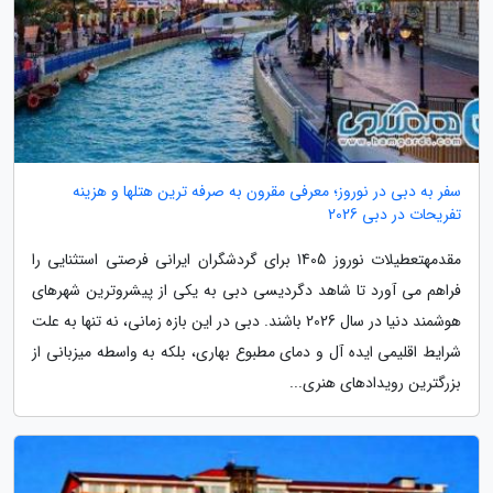
سفر به دبی در نوروز؛ معرفی مقرون به صرفه ترین هتلها و هزینه
تفریحات در دبی 2026
مقدمهتعطیلات نوروز 1405 برای گردشگران ایرانی فرصتی استثنایی را
فراهم می آورد تا شاهد دگردیسی دبی به یکی از پیشروترین شهرهای
هوشمند دنیا در سال 2026 باشند. دبی در این بازه زمانی، نه تنها به علت
شرایط اقلیمی ایده آل و دمای مطبوع بهاری، بلکه به واسطه میزبانی از
بزرگترین رویدادهای هنری...