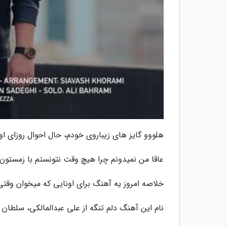
هلووو گایز های زیباروی خودم، حال احوال روزای ا
عاقا من نمیدونم چرا هیچ وقت نتونستم با زمستون ا
خلاصه امروز یه آهنگ برای اونایی که میخوان وقتی
نام این آهنگ دلم تنگه از علی عبدالمالکی، سلط