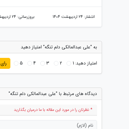
انتشار:
24 اردیبهشت 1404
بروزرسانی:
24 اردیبهشت 1404
به "علی عبدالمالکی دلم تنگه" امتیاز دهید
امتیاز دهید:
1
2
3
4
5
رای
دیدگاه های مرتبط با "علی عبدالمالکی دلم تنگه"
* نظرتان را در مورد این مقاله با ما درمیان بگذارید