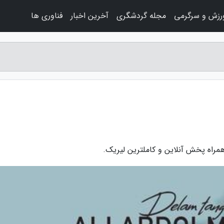
رزش و سرگرمی
مجله گردشگری
آخرین اخبار
فناوری ها
مراه پخش آنلاین و کاملترین لیریک.