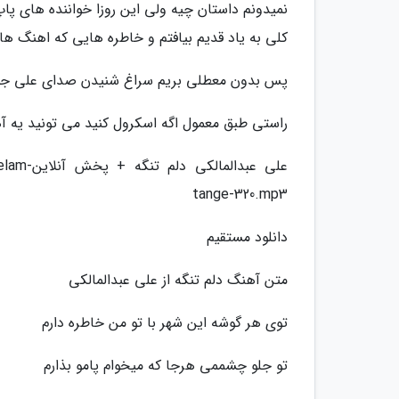
نمیدونم داستان چیه ولی این روزا خواننده های پاپ
کلی به یاد قدیم بیافتم و خاطره هایی که اهنگ ها
پس بدون معطلی بریم سراغ شنیدن صدای علی جو
راستی طبق معمول اگه اسکرول کنید می تونید یه آ
علی عبدا
tange-320.mp3
دانلود مستقیم
متن آهنگ دلم تنگه از علی عبدالمالکی
توی هر گوشه این شهر با تو من خاطره دارم
تو جلو چشممی هرجا که میخوام پامو بذارم