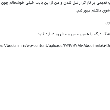
 قدیمی پر کار تر از قبل شدن و من از این بابت خیلی خوشحالم چون قر
شون داشتم مرور کنم.
ن.
هنگ دیگه با همین حس و حال رو دانلود کنید.
لمالکی دلم تنگه + پخش آنلاینs://bedunim.ir/wp-content/uploads/2024/02/Ali-Abdolmaleki-Delam