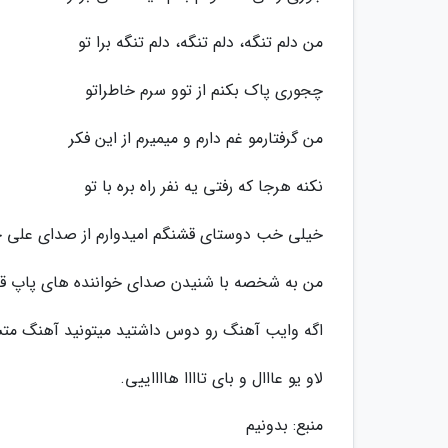
من دلم تنگه، دلم تنگه، دلم تنگه برا تو
چجوری پاک بکنم از توو سرم خاطراتو
من گرفتارمو غم دارم و میمیرم از این فکر
نکنه هرجا که رفتی یه نفر راه بره با تو
خیلی خب دوستای قشنگم امیدوارم از صدای علی جو
من به شخصه با شنیدن صدای خواننده های پاپ قد
اگه وایب آهنگ رو دوس داشتید میتونید آهنگ متش
لاو یو عااال و بای تاااا هااااییی.
منبع: بدونیم