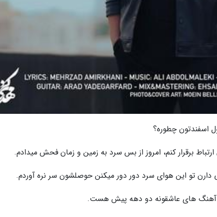
ول اسفندتون چطوره؟
رتباط برقرار کنم، امروز از بس سرد به زمین و زمان فحش میدادم.
 دارن تو این هوای سرد دور دور میکنن حوصلشون سر نره آوردم.
ان آهنگ های عاشقونه دو دهه پیش هست.