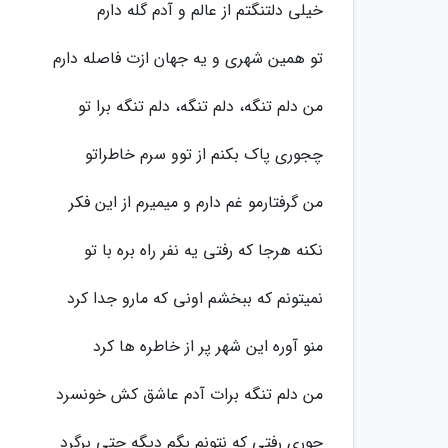
خیلی دلتنگتم از عالم و آدم گله دارم
تو همین شهری و یه جهان ازت فاصله دارم
من دلم تنگه، دلم تنگه، دلم تنگه برا تو
چجوری پاک بکنم از توو سرم خاطراتو
من گرفتارمو غم دارم و میمیرم از این فکر
نکنه هرجا که رفتی یه نفر راه بره با تو
نمیتونم که ببخشم اونی که مارو جدا کرد
منو آوره این شهر پر از خاطره ها کرد
من دلم تنگه برات آدم عاشق کش خونسرد
جوری رفتی که نتونم بگم دیگه حتی برگرد