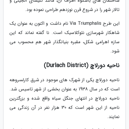
ساختمان های باشکوه اطراف آن، مانند کلیسای انجیلی و
تالار شهر را در شروع قرن نوزدهم طراحی نموده بود.
این طرح Via Triumphalis نام داشت و اکنون به عنوان یک
شاهکار شهرسازی نئوکلاسیک است. نا گفته نماند که این
سازه اهرامی شکل، مقبره بنیانگذار شهر هم محسوب می
شود.
ناحیه دورلاچ (Durlach District)
ناحیه دورلاچ یکی از شهرک های موجود در شرق کارلسروهه
است که در سال 1938 به عنوان بخشی از شهر تاسیس شد.
ناحیه دورلاچ در انتهای جنگل سیاه واقع شده و بزرگترین
ناحیه از این شهر است که 30 هزار نفر در آن زندگی می
نمایند.