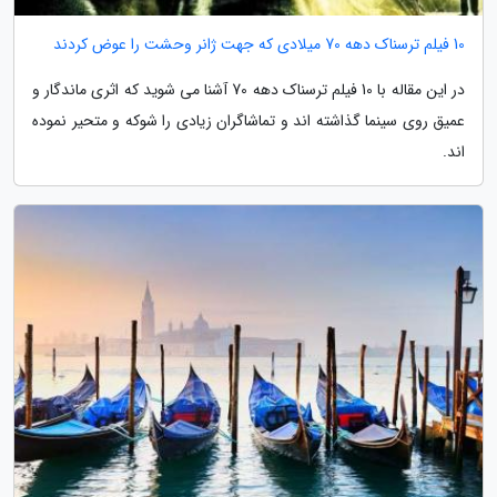
10 فیلم ترسناک دهه 70 میلادی که جهت ژانر وحشت را عوض کردند
در این مقاله با 10 فیلم ترسناک دهه 70 آشنا می شوید که اثری ماندگار و
عمیق روی سینما گذاشته اند و تماشاگران زیادی را شوکه و متحیر نموده
اند.