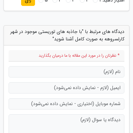
امتیاز دهید:
1
2
3
4
5
رای
دیدگاه های مرتبط با "با جاذبه های توریستی موجود در شهر
کارلسروهه به صورت کامل آشنا شوید"
* نظرتان را در مورد این مقاله با ما درمیان بگذارید