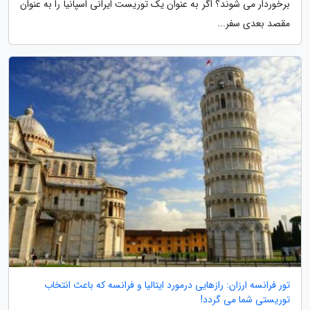
برخوردار می شوند؟ اگر به عنوان یک توریست ایرانی اسپانیا را به عنوان
مقصد بعدی سفر...
تور فرانسه ارزان: رازهایی درمورد ایتالیا و فرانسه که باعث انتخاب
توریستی شما می گردد!