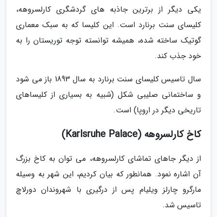
یکی دیگر از برترین جاذبه های گردشگری کارلسروهه،
کلیسای سنت برنارد است. این کلیسا که به سبک معماری
گوتیک ساخته شده، همیشه توانسته توجه توریستان را به
خود جذب کند.
سال تاسیس کلیسای سنت برنارد به سال 1893 باز می شود
و ساختمانی صلیبی شکل (شبیه به بسیاری از کلیساهای
تاریخی دیگر در اروپا) است.
کاخ کارلسروهه (Karlsruhe Palace)
از دیگر جاهای تماشای کارلسروهه، می توان به کاخ بزرگ
آن اشاره نمود. همانطور که بیان کردیم، این شهر به وسیله
مارگرو چارلز ویلیام پس از درگیری با شهروندان دورلاچ
تاسیس شد.