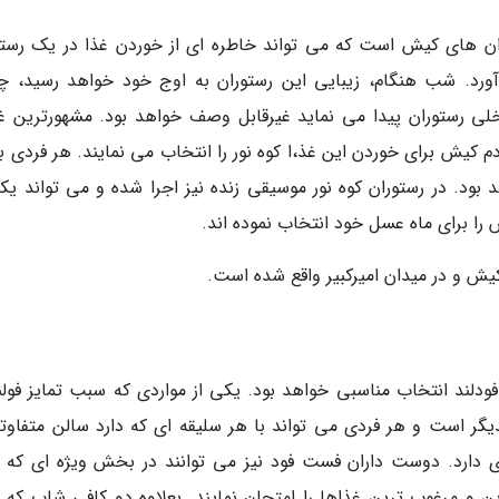
ران های کیش است که می تواند خاطره ای از خوردن غذا در یک رستو
 آورد. شب هنگام، زیبایی این رستوران به اوج خود خواهد رسید، چر
اخلی رستوران پیدا می نماید غیرقابل وصف خواهد بود. مشهورترین غ
 کیش برای خوردن این غذ،ا کوه نور را انتخاب می نمایند. هر فردی با
 بود. در رستوران کوه نور موسیقی زنده نیز اجرا شده و می تواند یکی
را برای ماه عسل خود انتخاب نموده اند.
کیش و در میدان امیرکبیر واقع شده است.
دلند انتخاب مناسبی خواهد بود. یکی از مواردی که سبب تمایز فولند
شتن 3 سالن مجزا از یکدیگر است و هر فردی می تواند با هر سلیقه ای که دارد سالن متفاو
دی دارد. دوست داران فست فود نیز می توانند در بخش ویژه ای که ب
 و مرغوب ترین غذاها را امتحان نمایند. بعلاوه دو کافی شاپ که 