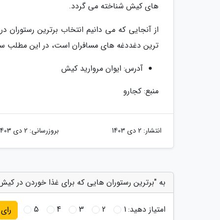
های کیش شناخته می گردد.
از آنجایی که می دانیم انتخاب برترین رستوران در
ترین دغددغه های مسافران است، در این مطلب سعی
آدرس: ایوان مروارید کیش
منبع: کجارو
انتشار:
2 دی 1403
بروزرسانی:
2 دی 1403
به "برترین رستوران هایی که برای غذا خوردن در کیش 
امتیاز دهید:
1
2
3
4
5
رای