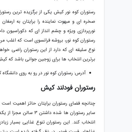
رستوران کوه نور کیش یکی از برگزیده ترین رستو
صخره ای و مبهوت نماینده را برایتان به ارمغان
نورپردازی ویژه و چشم انداز ای که دکوراسیون د
رستوران کوه نور، بروشه فرانسوی است که اغلب مردم
نوع سلیقه ای که دارد از این رستوران راضی خواهد
برترین انتخاب ها برای زوجین جوانی باشد که کیش 
آدرس: رستوران کوه نور در رو به روی دانشگاه 
رستوران فودلند کیش
چنانچه فضای رستوران برایتان حائز اهمیت است فو
سایر رستوران ها شده دا
انتخاب کند. این رستوران تنوع غذایی بسیار زیا
غذاهای فست فودی در نظر گرفته شده است برترین