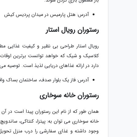
باز مشغول بازی کردن شوند.
آدرس: هتل پارمیس در میدان پردیس کیش
رستوران رویال استار
رویال استار طراحی بی نظیر و کیفیت غذایی مطل
کلاسیک و شیک که خواهد توانست برترین اوقات را 
دارد در ارائه غذاهای دریایی لذیذ است. توصیه می 
آدرس: فاز یک بلوار صدف، ساختمان بساک واق
رستوران خانه سوخاری
همان طور که از نام این رستوران پیدا است در آن 
خانه سوخاری می توان به: پیتزا، کنتاکی، ساندویچ،
وجود داشته و غذای سفارشی را درب منزل تحویل خ