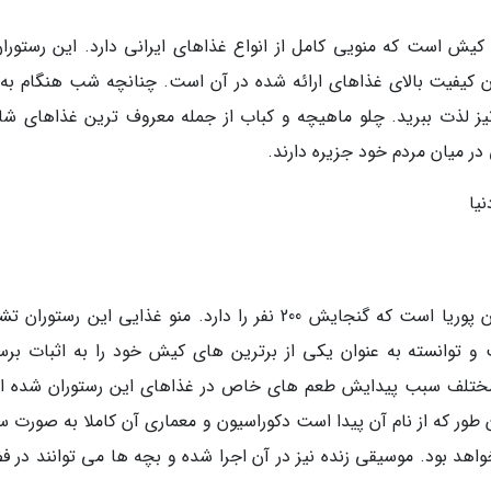
یش است که منویی کامل از انواع غذاهای ایرانی دارد. این رستوران
آن کیفیت بالای غذاهای ارائه شده در آن است. چنانچه شب هنگام به 
نیز لذت ببرید. چلو ماهیچه و کباب از جمله معروف ترین غذاهای شان
ر میان مردم خود جزیره دارند.
یا
یکی از گرانقیمت ترین رستوران های کیش رستوران پوریا است که گنجایش 200 نفر را دارد. منو غذایی این رست
 و توانسته به عنوان یکی از برترین های کیش خود را به اثبات برسا
 مختلف سبب پیدایش طعم های خاص در غذاهای این رستوران شده ان
طور که از نام آن پیدا است دکوراسیون و معماری آن کاملا به صورت س
اهد بود. موسیقی زنده نیز در آن اجرا شده و بچه ها می توانند در ف