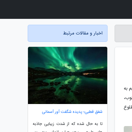
اخبار و مقالات مرتبط
 به
نوب،
طلوع
شفق قطبی؛ پدیده شگفت آور آسمانی
تا به حال شده که از شدت زیبایی جاذبه
های طبیعی، محو چشم انداز روبه روی