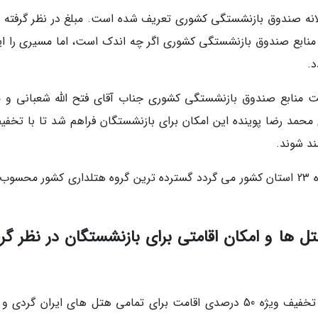
الانه صندوق بازنشستگی کشوری تعریف شده است. مبلغ در نظر گرفته 
منابع صندوق بازنشستگی کشوری اگر چه اندک است، اما مسیری را ای
د.
ت منابع صندوق بازنشستگی کشوری جناب آقای فتح الله شعبانی و م
محمد رضا پوینده این امکان برای بازنشستگان فراهم شد تا با تخفیف
ند شوند.
این تفاهم نامه که شامل بیش از 47 هتل در گستره 23 استان کشور می گردد گسترده ترین گروه هتلداری کشور مح
ل ها و امکان اقامتی برای بازنشستگان در نظر گرف
بر اساس تفاهم نامه اما شده در این دو سازمان، تخفیف ویژه 50 درصدی اقامت برای تمامی هتل های ایران گرد