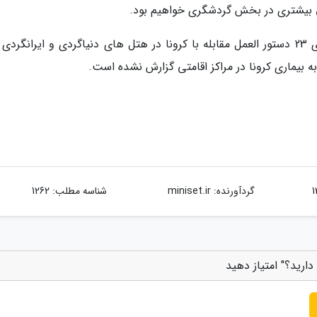
ق بیشتری در بخش گردشگری خواهیم بود.
او با بیان این موضوع که در قالب طرح سالم گردی 23 دستور العمل مقابله با کرونا در هتل های دنیاگردی و ایرانگر
 بیماری کرونا در مراکز اقامتی گزارش نشده است.
گردآورنده:
miniset.ir
شناسه مطلب: 1262
ارید؟" امتیاز دهید