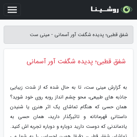
شفق قطبی؛ پدیده شگفت آور آسمانی - مینی ست
شفق قطبی؛ پدیده شگفت آور آسمانی
به گزارش مینی ست، تا به حال شده که از شدت زیبایی
جاذبه های طبیعی، محو چشم انداز روبه روی خود شوید؟
همان حسی که هنگام تماشای یک اثر هنری یا شنیدن
داستانی قهرمانانه و تاثیرگذار دارید، همان حسی به
یادماندنی که دوست دارید دوباره و دوباره تجربه اش کنید.
تماشای شفق قطبی، دقیقا همین احساس را به شما می