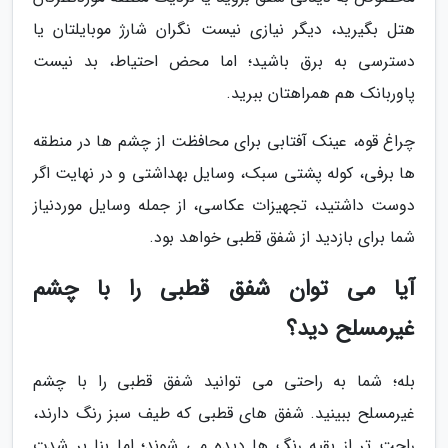
هتل بگیرید، دیگر نیازی نیست نگران شارژ موبایلتان یا
دسترسی به برق باشید؛ اما محض احتیاط، بد نیست
پاوربانک هم همراهتان ببرید.
چراغ قوه، عینک آفتابی برای محافظت از چشم ها در منطقه
ها برفی، کوله پشتی سبک، وسایل بهداشتی و در نهایت اگر
دوست داشتید، تجهیزات عکاسی، از جمله وسایل موردنیاز
شما برای بازدید از شفق قطبی خواهد بود.
آیا می توان شفق قطبی را با چشم
غیرمسلح دید؟
بله؛ شما به راحتی می توانید شفق قطبی را با چشم
غیرمسلح ببینید. شفق های قطبی که طیف سبز رنگ دارند،
راحت تر از بقیه رنگ ها دیده می شوند؛ اما بنا بر شدت