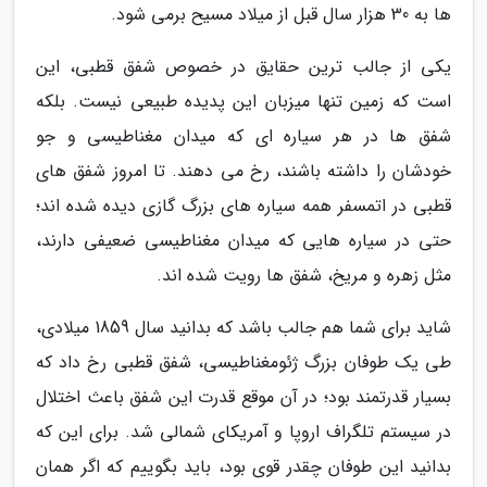
ها به 30 هزار سال قبل از میلاد مسیح برمی شود.
یکی از جالب ترین حقایق در خصوص شفق قطبی، این
است که زمین تنها میزبان این پدیده طبیعی نیست. بلکه
شفق ها در هر سیاره ای که میدان مغناطیسی و جو
خودشان را داشته باشند، رخ می دهند. تا امروز شفق های
قطبی در اتمسفر همه سیاره های بزرگ گازی دیده شده اند؛
حتی در سیاره هایی که میدان مغناطیسی ضعیفی دارند،
مثل زهره و مریخ، شفق ها رویت شده اند.
شاید برای شما هم جالب باشد که بدانید سال 1859 میلادی،
طی یک طوفان بزرگ ژئومغناطیسی، شفق قطبی رخ داد که
بسیار قدرتمند بود؛ در آن موقع قدرت این شفق باعث اختلال
در سیستم تلگراف اروپا و آمریکای شمالی شد. برای این که
بدانید این طوفان چقدر قوی بود، باید بگوییم که اگر همان