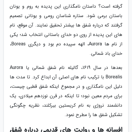
گرفته است؟ داستان نامگذاری این پدیده به روم و یونان
باستان برمی شود. ستاره شناسان رومی و یونانی تصمیم
گرفتند که درباره شفق ها بیشتر تحقیق نمایند. آن موقع، نام
های این پدیده از روی دو خدای باستانی انتخاب شد؛ یکی
از نام ها Aurora، الهه سپیده دم بود و دیگری Boreas،
خدای باد شمالی.
بعدها در سال 1619، گالیله نام شفق شمالی یا Aurora
Borealis با ترکیب نام های اصلی آن ابداع کرد. تا مدت ها
دلیل این نامگذاری و در مجموع اینکه شفق قطبی چیست،
برای مردم معین نبود؛ تا اینکه در قرن نوزدهم میلادی، یک
دانشمند نروژی به نام کریستین بیرکلند، نظریه چگونگی
تشکیل شفق ها را مطرح نمود.
افسانه ها و روایت های قدیمی درباره شفق