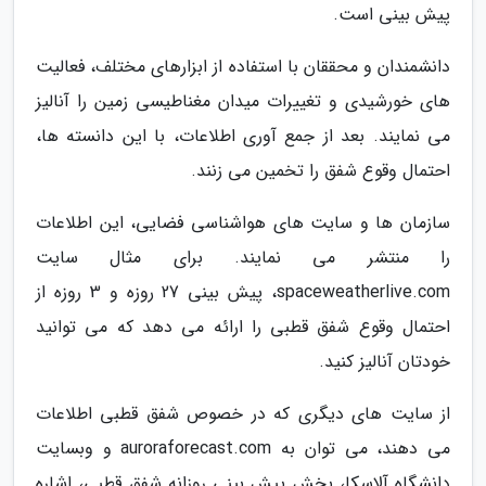
پیش بینی است.
دانشمندان و محققان با استفاده از ابزارهای مختلف، فعالیت
های خورشیدی و تغییرات میدان مغناطیسی زمین را آنالیز
می نمایند. بعد از جمع آوری اطلاعات، با این دانسته ها،
احتمال وقوع شفق را تخمین می زنند.
سازمان ها و سایت های هواشناسی فضایی، این اطلاعات
را منتشر می نمایند. برای مثال سایت
spaceweatherlive.com، پیش بینی 27 روزه و 3 روزه از
احتمال وقوع شفق قطبی را ارائه می دهد که می توانید
خودتان آنالیز کنید.
از سایت های دیگری که در خصوص شفق قطبی اطلاعات
می دهند، می توان به auroraforecast.com و وبسایت
دانشگاه آلاسکا، بخش پیش بینی روزانه شفق قطبی، اشاره