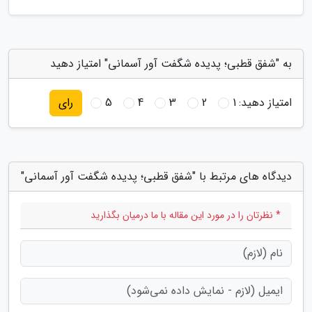
به "شفق قطبی؛ پدیده شگفت آور آسمانی" امتیاز دهید
امتیاز دهید:
1
2
3
4
5
رای
دیدگاه های مرتبط با "شفق قطبی؛ پدیده شگفت آور آسمانی"
* نظرتان را در مورد این مقاله با ما درمیان بگذارید