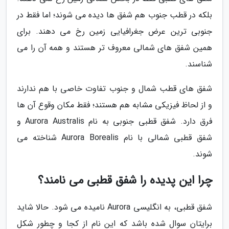
بلکه در قطب جنوب هم شفق ها دیده می شوند؛ اما فقط در
جنوبی ترین عرض جغرافیایی زمین رخ می دهند. برای
همین شفق های شمالی معروف تر هستند و همه آن را می
شناسند.
شفق های قطب شمال و جنوب تفاوت خاصی با هم ندارند
و از لحاظ فیزیکی مشابه هم هستند؛ فقط مکان وقوع آن ها
فرق دارد. شفق قطبی جنوبی به نام Aurora Australis و
شفق قطبی شمالی با نام Aurora Borealis شناخته می
شوند.
چرا این پدیده را شفق قطبی می نامند؟
شفق قطبی، به انگلیسی Aurora نامیده می شود. حالا شاید
برایتان سوال شده باشد که این نام از کجا و چطور شکل