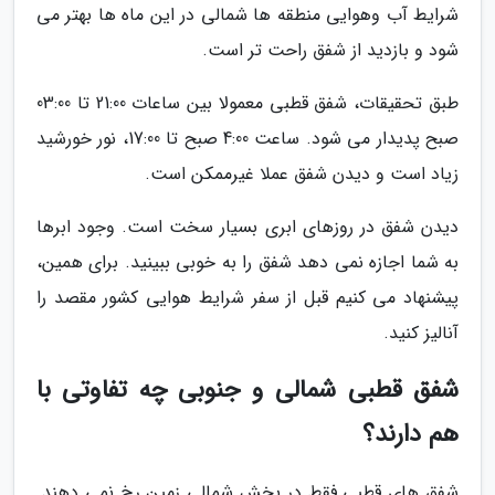
شرایط آب وهوایی منطقه ها شمالی در این ماه ها بهتر می
شود و بازدید از شفق راحت تر است.
طبق تحقیقات، شفق قطبی معمولا بین ساعات 21:00 تا 03:00
صبح پدیدار می شود. ساعت 4:00 صبح تا 17:00، نور خورشید
زیاد است و دیدن شفق عملا غیرممکن است.
دیدن شفق در روزهای ابری بسیار سخت است. وجود ابرها
به شما اجازه نمی دهد شفق را به خوبی ببینید. برای همین،
پیشنهاد می کنیم قبل از سفر شرایط هوایی کشور مقصد را
آنالیز کنید.
شفق قطبی شمالی و جنوبی چه تفاوتی با
هم دارند؟
شفق های قطبی فقط در بخش شمالی زمین رخ نمی دهند.