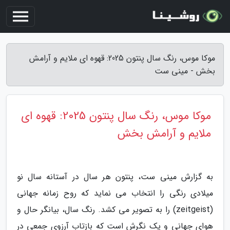
موکا موس، رنگ سال پنتون 2025: قهوه ای ملایم و آرامش
بخش - مینی ست
موکا موس، رنگ سال پنتون 2025: قهوه ای
ملایم و آرامش بخش
به گزارش مینی ست، پنتون هر سال در آستانه سال نو
میلادی رنگی را انتخاب می نماید که روح زمانه جهانی
(zeitgeist) را به تصویر می کشد. رنگ سال، بیانگر حال و
هوای جهانی و یک نگرش است که بازتاب آرزوی جمعی در