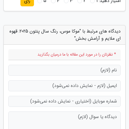
امتیاز دهید:
1
2
3
4
5
رای
دیدگاه های مرتبط با "موکا موس، رنگ سال پنتون 2025: قهوه
ای ملایم و آرامش بخش"
* نظرتان را در مورد این مقاله با ما درمیان بگذارید