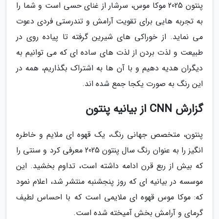
پنتون 2025 موکا موس، سرشار از غنای حسی است و شما را
به تجربه هایی برای تقویت آرامش و تندرستی فردی دعوت
می نماید. از خوراکی های شیرین گرفته تا پیاده روی در
طبیعت و لذت بردن از لذت های ساده ای که می توانیم به
دیگران هدیه دهیم و با آن ها به اشتراک بگذاریم، همه در
این رنگ به صورت یکجا جمع شده اند.
گزارش CNN از بیانیه پنتون
پنتون، متخصص جهانی رنگ، یک قهوه ای ملایم و خاطره
انگیز را به عنوان رنگ سال پنتون 2025 معرفی کرد و سنتی را
که بیش از ربع قرن ادامه داشته است، تداوم بخشید. این
موسسه در بیانیه ای که روز پنجشنبه منتشر شد، اعلام نمود
که: موکا موس قهوه ای ملایمی است که با احساس لطیف
گرمای و آرامش بخش آمیخته شده است.