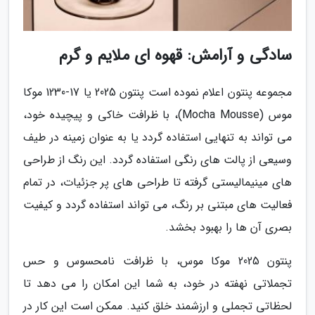
سادگی و آرامش: قهوه ای ملایم و گرم
مجموعه پنتون اعلام نموده است پنتون 2025 یا 17-1230 موکا
موس (Mocha Mousse)، با ظرافت خاکی و پیچیده خود،
می تواند به تنهایی استفاده گردد یا به عنوان زمینه در طیف
وسیعی از پالت های رنگی استفاده گردد. این رنگ از طراحی
های مینیمالیستی گرفته تا طراحی های پر جزئیات، در تمام
فعالیت های مبتنی بر رنگ، می تواند استفاده گردد و کیفیت
بصری آن ها را بهبود بخشد.
پنتون 2025 موکا موس، با ظرافت نامحسوس و حس
تجملاتی نهفته در خود، به شما این امکان را می دهد تا
لحظاتی تجملی و ارزشمند خلق کنید. ممکن است این کار در