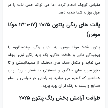
مقیاس کوچک انجام گردد، اما می تواند حس لذت را در
طول روز به شما هدیه دهد.
پالت های رنگی پنتون 2025 (17-1230 موکا
موس)
پنتون 2025 موکا موس، به عنوان رنگی چندمنظوره با
پیچیدگی ذاتی و لطافت خاکی، یک پایه رنگی قوی ایجاد
می نماید و مکمل سبک های مختلف از مینیمالیستی و تا
دکوراسیون های سنگین و تجملاتی به شمار میرود. پس
همانطور که گفتیم می توانید به راحتی در طراحی و تمام
صنایع وابسته به رنگ از آن بهره ببرید.
ظرافت آرامش بخش رنگ پنتون 2025