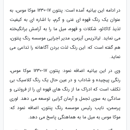
در ادامه این بیانیه آمده است: پنتون 17-1230 موکا موس، به
عنوان یک رنگ قهوه ای غنی و گرم، با اشاره ای به کیفیت
لذیذ کاکائو، شکلات و قهوه، میل ما را به آرامش برانگیخته
می نماید. لیاتریس آیزمن، مدیر اجرایی موسسه رنگ پنتون،
هم گفته است که: این رنگ لذت بردن آگاهانه را تداعی می
نماید.
وی در این بیانیه اضافه نمود: پنتون 17-1230 موکا موس،
رنگی پیچیده و شاداب و در عین حال یک رنگ کلاسیک بی
تکلف است که ادراک ما از رنگ های قهوه ای را از فروتنی و
سادگی به سوی تجمل و آرمان گرایی توسعه می دهد. لوری
پرسمن، نایب رئیس موسسه رنگ پنتون، اضافه نمود که:
موکا موس به میل ما به هماهنگی پاسخ می دهد.