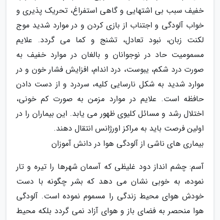
خفیف سبب بی اشتهایی و گاهی استفراغ، تحریک پذیری و
خواب آلودگی و اجتناب از بازی کردن و در موارد شدید موج
لکنت زبان، نبود تعادل، تشنج و کما می گردد. علایم
مسمومیت حاد در نوجوانان و بالغان در موارد خفیف به
صورت درد شکم، یبوست، درد اندام، افزایش فشار خون و در
موارد شدید به شکل نارسایی کلیه، سردرد و از دست دادن
حافظه است. علایم در موارد مزمن به صورت کم خونی،
اختلال رشد و مسائل کلیوی ظهور می یابد. این بیماران را در
اولین فرصت باید به مراکز اورژانس انتقال دهند.
بیماری های ناشی از آلودگی هوا در دانش آموزان
آسم: چشم انداز دود غلیظی که آسمان شهرها را تیره و تار
نموده، به خوبی نشان می دهد که بشر چگونه با دست
خودش هوای محیط زندگی را مسموم نموده است. آلودگی
هوا منحصر به فضای باز و هوای آزاد نمی گردد بلکه محیط