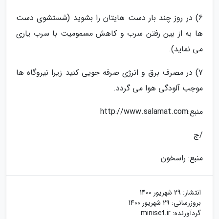
6) در روز چند بار دست هایتان را بشوید (شستشوی دست
ها به از بین رفتن سرب و کاهش مسمومیت با سرب یاری
می نماید).
7) در مصرف برق و انرژی صرفه جویی کنید زیرا نیروگاه ها
موجب آلودگی هوا می گردد.
منبع:http://www.salamat.com
/ج
منبع: راسخون
انتشار:
29 شهریور 1400
بروزرسانی:
29 شهریور 1400
گردآورنده:
miniset.ir