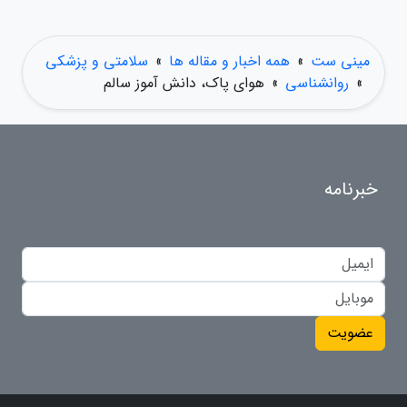
مینی ست
»
همه اخبار و مقاله ها
»
سلامتی و پزشکی
»
روانشناسی
»
هوای پاک، دانش آموز سالم
خبرنامه
عضویت