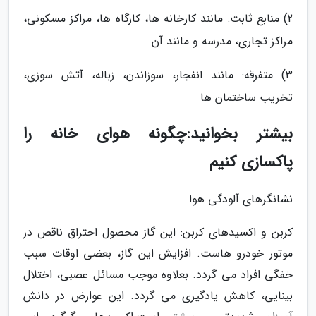
2) منابع ثابت: مانند کارخانه ها، کارگاه ها، مراکز مسکونی،
مراکز تجاری، مدرسه و مانند آن
3) متفرقه: مانند انفجار، سوزاندن، زباله، آتش سوزی،
تخریب ساختمان ها
بیشتر بخوانید:چگونه هوای خانه را
پاکسازی کنیم
نشانگرهای آلودگی هوا
کربن و اکسیدهای کربن: این گاز محصول احتراق ناقص در
موتور خودرو هاست. افزایش این گاز، بعضی اوقات سبب
خفگی افراد می گردد. بعلاوه موجب مسائل عصبی، اختلال
بینایی، کاهش یادگیری می گردد. این عوارض در دانش