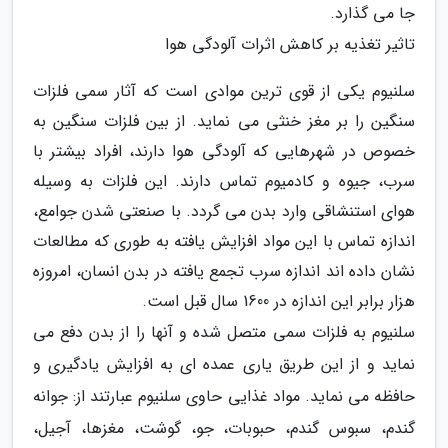
جا می گذارد.
تاثیر تغذیه بر کاهش اثرات آلودگی هوا
سلنیوم یکی از قوی ترین موادی است که آثار سمی فلزات
سنگین را بر مغز خنثی می نماید. از بین فلزات سنگین به
خصوص در شهرهایی که آلودگی هوا دارند، افراد بیشتر با
سرب، جیوه و کادمیوم تماس دارند. این فلزات به وسیله
هوای استنشاقی وارد بدن می گردد. با صنعتی شدن جوامع،
اندازه تماس با این مواد افزایش یافته به طوری که مطالعات
نشان داده اند اندازه سرب تجمع یافته در بدن انسان، امروزه
هزار برابر این اندازه در 1600 سال قبل است.
سلنیوم به فلزات سمی متصل شده و آنها را از بدن دفع می
نماید و از این طریق یاری عمده ای به افزایش یادگیری و
حافظه می نماید. مواد غذایی حاوی سلنیوم عبارتند از: جوانه
گندم، سبوس گندم، حبوبات، جو، گوشت، مغزها، آجیل،