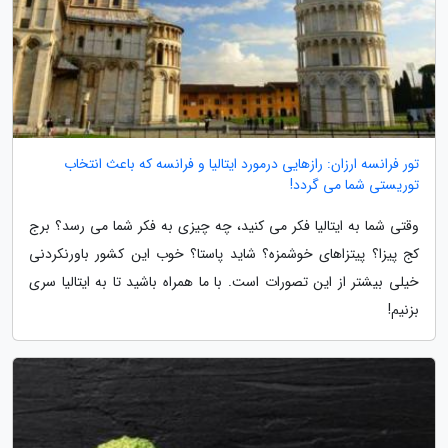
تور فرانسه ارزان: رازهایی درمورد ایتالیا و فرانسه که باعث انتخاب
توریستی شما می گردد!
وقتی شما به ایتالیا فکر می کنید، چه چیزی به فکر شما می رسد؟ برج
کج پیزا؟ پیتزاهای خوشمزه؟ شاید پاستا؟ خوب این کشور باورنکردنی
خیلی بیشتر از این تصورات است. با ما همراه باشید تا به ایتالیا سری
بزنیم!