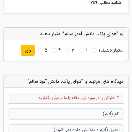
شناسه مطلب: 1759
به "هوای پاک، دانش آموز سالم" امتیاز دهید
امتیاز دهید:
1
2
3
4
5
رای
دیدگاه های مرتبط با "هوای پاک، دانش آموز سالم"
* نظرتان را در مورد این مقاله با ما درمیان بگذارید