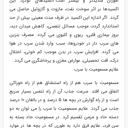
آموزان شدیدتر و بیشتر است.اکسیدهای گوگرد: این
اکسیدها بر اثر سوخت نفت، مازوت و گازوئیل حاصل می
گردد. اگر اندازه این اکسید در ظرف مدت معینی بیش از حد
استاندارد گردد، موجب مسائل تنفسی، کاهش میدان دید،
بروز بیماری قلبی، ریوی و کلیوی می گردد. مصرف بنزین
های سرب دار در خودروها، سبب وارد شدن سرب در هوا
می گردد. افزایش سرب در بدن موجب کم خونی، اختلال
درک، افت تحصیلی، عوارض مغزی و پرخاشگری می گردد.
علایم مسمومیت با سرب
مسمومیت با سرب هم از راه استنشاق هم از راه خوراکی
اتفاق می افتد. سرعت جذب آن از راه تنفس بسیار سریع
است و از راه گوارش در بچه ها 5 درصد و در بالغان 10 درصد
جذب می گردد. علایم مسمومیت با سرب را می توان به دو
دسته حاد و مزمن تقسیم کرد. در مسمومیت حاد بسته به
سن فرد، علایم فرق دارد به طوری که در بچه ها در موارد