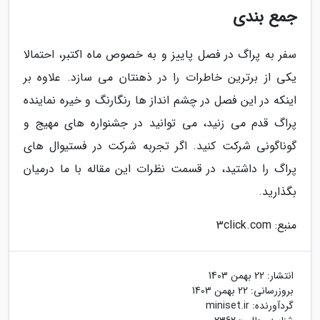
جمع بندی
سفر به پراگ در فصل پاییز و به خصوص ماه اکتبر، احتمالا
یکی از برترین خاطرات را در ذهنتان می سازد. علاوه بر
اینکه در این فصل در چشم انداز ها رنگارنگ و خیره نماینده
پراگ قدم می زنید، می توانید در جشنواره های مهیج و
گوناگونی شرکت کنید. اگر تجربه شرکت در فستیوال های
پراگ را داشتید، در قسمت نظرات این مقاله با ما درمیان
بگذارید.
منبع: 3click.com
انتشار:
22 بهمن 1403
بروزرسانی:
22 بهمن 1403
گردآورنده:
miniset.ir