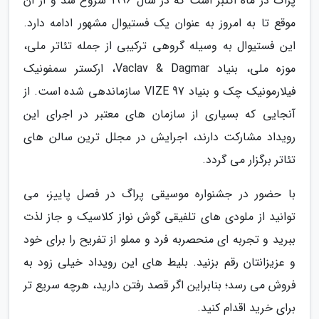
پراگ در ماه اکتبر است که در سال 1996 شروع شد و از آن
موقع تا به امروز به عنوان یک فستیوال مشهور ادامه دارد.
این فستیوال به وسیله گروهی ترکیبی از جمله تئاتر ملی،
موزه ملی، بنیاد Vaclav & Dagmar، ارکستر سمفونیک
فیلارمونیک چک و بنیاد VIZE 97 سازماندهی شده است. از
آنجایی که بسیاری از سازمان های معتبر در اجرای این
رویداد مشارکت دارند، اجرایش در مجلل ترین سالن های
تئاتر برگزار می گردد.
با حضور در جشنواره موسیقی پراگ در فصل پاییز، می
توانید از ملودی های تلفیقی گوش نواز کلاسیک و جاز لذت
ببرید و تجربه ای منحصربه فرد و مملو از تفریح را برای خود
و عزیزانتان رقم بزنید. بلیط های این رویداد خیلی زود به
فروش می رسد؛ بنابراین اگر قصد رفتن دارید، هرچه سریع تر
برای خرید اقدام کنید.