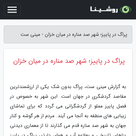
پراگ در پاییز؛ شهر صد مناره در میان خزان - مینی ست
پراگ در پاییز؛ شهر صد مناره در میان خزان
به گزارش مینی ست، پراگ بدون شک یکی از ارزشمندترین
مقاصد گردشگری در جهان است. این شهر به خصوص در
فصل پاییز مملو از گردشگرانی می گردد که برای تماشای
زیبایی های منطقه به آنجا می آیند. مردم از هر گوشه و کنار
جهان به شهر صد مناره قدم می گذارند تا از معماری دیدنی
بناهای تاریخی و بعلاوه آب و هوای دلپذیر پراگ در پاییز