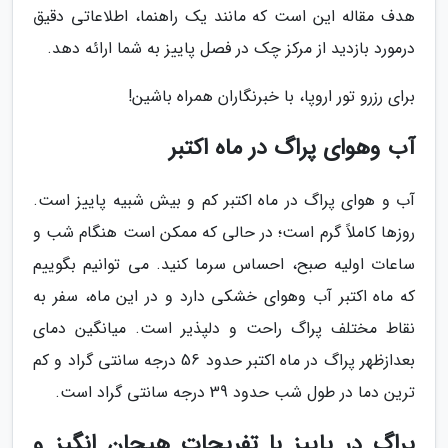
هدف مقاله این است که مانند یک راهنما، اطلاعاتی دقیق
درمورد بازدید از مرکز چک در فصل پاییز به شما ارائه دهد.
برای رزرو تور اروپا، با خبرنگاران همراه باشین!
آب وهوای پراگ در ماه اکتبر
آب و هوای پراگ در ماه اکتبر کم و بیش شبیه پاییز است.
روزها کاملاً گرم است؛ در حالی که ممکن است هنگام شب و
ساعات اولیه صبح، احساس سرما کنید. می توانیم بگوییم
که ماه اکتبر آب وهوای خشکی دارد و در این ماه، سفر به
نقاط مختلف پراگ راحت و دلپذیر است. میانگین دمای
بعدازظهر پراگ در ماه اکتبر حدود 56 درجه سانتی گراد و کم
ترین دما در طول شب حدود 39 درجه سانتی گراد است.
پراگ در پاییز با تفریحات هیجان انگیز و