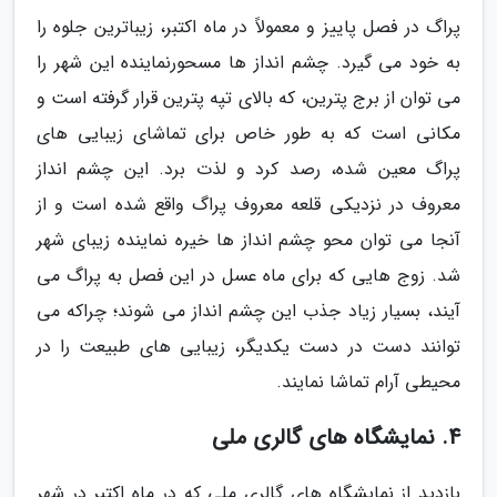
پراگ در فصل پاییز و معمولاً در ماه اکتبر، زیباترین جلوه را
به خود می گیرد. چشم انداز ها مسحورنماینده این شهر را
می توان از برج پترین، که بالای تپه پترین قرار گرفته است و
مکانی است که به طور خاص برای تماشای زیبایی های
پراگ معین شده، رصد کرد و لذت برد. این چشم انداز
معروف در نزدیکی قلعه معروف پراگ واقع شده است و از
آنجا می توان محو چشم انداز ها خیره نماینده زیبای شهر
شد. زوج هایی که برای ماه عسل در این فصل به پراگ می
آیند، بسیار زیاد جذب این چشم انداز می شوند؛ چراکه می
توانند دست در دست یکدیگر، زیبایی های طبیعت را در
محیطی آرام تماشا نمایند.
4. نمایشگاه های گالری ملی
بازدید از نمایشگاه های گالری ملی که در ماه اکتبر در شهر