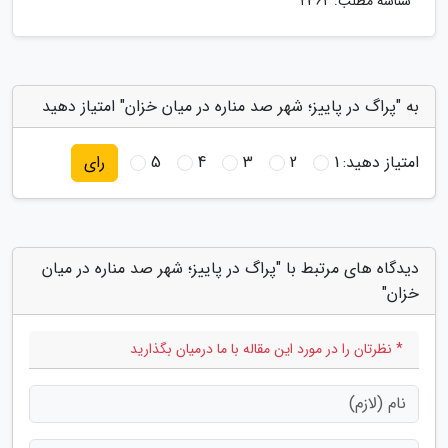
شناسه مطلب: 2362
به "پراگ در پاییز؛ شهر صد مناره در میان خزان" امتیاز دهید
امتیاز دهید:
1
2
3
4
5
رای
دیدگاه های مرتبط با "پراگ در پاییز؛ شهر صد مناره در میان
خزان"
* نظرتان را در مورد این مقاله با ما درمیان بگذارید