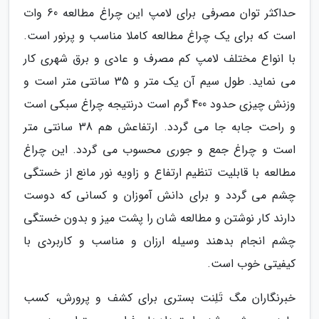
حداکثر توان مصرفی برای لامپ این چراغ مطالعه 60 وات
است که برای یک چراغ مطالعه کاملا مناسب و پرنور است.
با انواع مختلف لامپ کم مصرف و عادی و برق شهری کار
می نماید. طول سیم آن یک متر و 35 سانتی متر است و
وزنش چیزی حدود 400 گرم است درنتیجه چراغ سبکی است
و راحت جابه جا می گردد. ارتفاعش هم 38 سانتی متر
است و چراغ جمع و جوری محسوب می گردد. این چراغ
مطالعه با قابلیت تنظیم ارتفاع و زاویه نور مانع از خستگی
چشم می گردد و برای دانش آموزان و کسانی که دوست
دارند کار نوشتن و مطالعه شان را پشت میز و بدون خستگی
چشم انجام بدهند وسیله ارزان و مناسب و کاربردی با
کیفیتی خوب است.
خبرنگاران مگ تَلِنت بستری برای کشف و پرورش، کسب