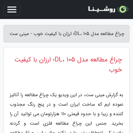
چراغ مطالعه مدل DL، 105؛ ارزان با کیفیت خوب - مینی ست
چراغ مطالعه مدل DL، 105؛ ارزان با کیفیت
خوب
به گزارش مینی ست، در این ویدیو یک چراغ مطالعه را آنالیز
نموده ایم که ساخت ایران است و در پنج رنگ مجذوب
کننده و زیبا و با حدود قیمتی 110 هزارتومان می توانید آن را
بخرید. جنس این چراغ مطالعه فلزی است و گردنه
پلاستیکی انعطاف پذیر دارد. نکته جالب این چراغ مطالعه