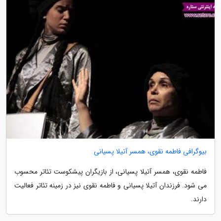
بیوگرافی فاطمه نقوی، همسر آتیلا پسیانی
فاطمه نقوی، همسر آتیلا پسیانی، از بازیگران پیشکوست تئاتر محسوب
می شود. فرزندان آتیلا پسیانی و فاطمه نقوی نیز در زمینه تئاتر فعالیت
دارند.