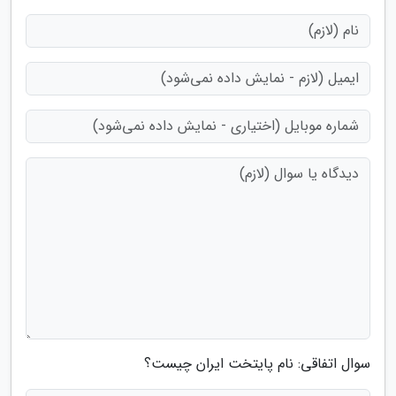
سوال اتفاقی: نام پایتخت ایران چیست؟