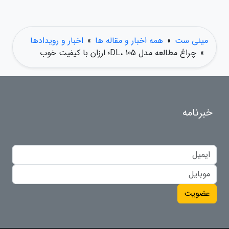
مینی ست
»
همه اخبار و مقاله ها
»
اخبار و رویدادها
»
چراغ مطالعه مدل DL، 105؛ ارزان با کیفیت خوب
خبرنامه
عضویت