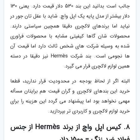
جالب است بدانید این بند 530 دلار قیمت دارد. یعنی 130
دلار بیشتر از مدل پایه یک اپل واچ. شاید با عقل تان جور در
نیاید اما برندهای لاکچری دقیقا همچین سیاستی دارند.
محصولات شان گاها کیفیتی مشابه با محصولات فراوری
شده به وسیله شرکت های شخص ثالث دارد اما قیمت آن
ها نجومی است. بند شرکت Hermès نیز دقیقا در دسته
همین لوازم لاکچری قرار می گیرد.
البته اگر از لحاظ بودجه در محدودیت قرار ندارید، قطعا
خرید این بندهای لاکچری و گران قیمت هم برایتان مسأله
مهمی نخواهد بود اما پیشنهاد می گردد این هزینه را برای
خرید لوازم لاکچری و کاربردی تر بپردازید.
8. کیس اپل واچ از برند Hermès از جنس
فولاد ضد زنگ = 1500 دلار