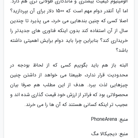
آلومینیوم کیفیت بیشتری و ماندگاری طولانی تری هم دارد.
اما آیا آنقدر دوام مهم است که 1500 دلار برای آن بپردازید؟
اصلا کسی که چنین بندهایی می خرد، می پذیرد تا چندین
سال از آن استفاده کند بدون اینکه فناوری های جدیدتر را
خریداری کند؟ بنابراین چرا باید دوام برایش اهمیتی داشته
باشد؟
البته باز هم باید بگوییم کسی که از لحاظ بودجه در
محدودیت قرار ندارد، طبیعتا می خواهد از داشتن چنین
چیزهایی لذت ببرد. هدف از این مطلب هم صرفا بیان
محصولاتی بود که فراتر از ارزش خود قیمت گذاری شده اند و
عجیب تر اینکه کسانی هستند که آن ها را می خرند.
منبع: PhoneArena
منبع: دیجیکالا مگ