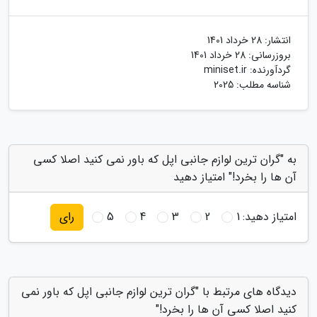
انتشار:
28 خرداد 1401
بروزرسانی:
28 خرداد 1401
گردآورنده:
miniset.ir
شناسه مطلب: 2025
به "گران ترین لوازم جانبی اپل که باور نمی کنید اصلا کسی
آن ها را بخرد!" امتیاز دهید
امتیاز دهید:
1
2
3
4
5
رای
دیدگاه های مرتبط با "گران ترین لوازم جانبی اپل که باور نمی
کنید اصلا کسی آن ها را بخرد!"