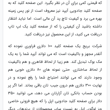
که قیمتی کمی برای آن در نظر بگیرد. این صفحه کلید که به
صفحه کلید جادویی آیپد نیز معروف است از نور پس زمینه
بهره می برد و کیفیت تاچ پد آن عالی است. اما نباید انتظار
داشته باشید آن کیفیتی را که از صفحه کلید یک لپ تاپ
دریافت می کنید، از این محصول نیز دریافت کنید.
شرکت بریج یک صفحه کلید 100 دلاری فراوری نموده که
آنقدر مجهز و باکیفیت است که می تواند آیپد شما را به یک
مک بوک تبدیل کند. هم زیبا از لحاظ ظاهری و هم باکیفیت
از لحاظ ساختاری. حتی نمونه های 80 دلاری خوبی هم
وجود دارند که می توانند احتیاج شما را رفع نموده و در
نهایت 300 دلاری هم درون جیب تان باقی بماند. اما اگر پر
بودن حساب بانکی تان آزارتان می دهد، می توانید 350
دلار برای صفحه کلید جادویی اپل را که هیچ فزونی خاصی
جز لوگوی اپل به نسبت سایر محصولات از برندهای دیگر