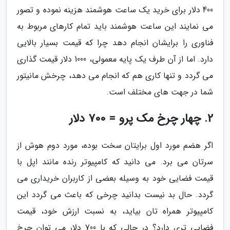
400 دلار برای خرید یک ساعت هوشمند هزینه نموده و تصور
می نمایند این ساعت هوشمند باید تمام کارهای مربوط به
فناوری را برایشان انجام دهد چرا که قیمت بسیار بالایی
دارد. اما از آن طرف یک پایه معمولی، 1000 دلار قیمت گذاری
می گردد و تنها کاری هم که انجام می دهد، چرخش مانیتور
شما در جهت های مختلف است.
2. چهار چرخ مک پرو = 700 دلار
اگر هضم مورد اول برایتان سخت بوده، مورد دوم هوش از
سرتان می برد. می دانید که کامپیوتر رنده مانند اپل با
قیمت فضایی خود به وسیله بعضی از کاربران خریداری می
گردد. حال بد نیست بدانید چرخی که باعث می گردد این
کامپیوتر همراه تان بیاید، به نسبت ارزش خود، قیمت
فضایی تری دارد؟ در حالی که با 700 دلار می توان چرخ