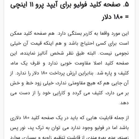
5. صفحه کلید فولیو برای آیپد پرو 11 اینچی
= 180 دلار
این مورد واقعا به کاربر بستگی دارد. هم صفحه کلید ممکن
است برای کسی احتیاج باشد و هم اینکه قیمت آن خیلی
نجومی نیست. البته طبق نظر شخص آنالیز نماینده، این
صفحه کلید اصلا مقاومت خوبی ندارد و ظرف یک ماه،
کثیف و پاره شد. بنابراین ارزش پرداخت 180 دلار را ندارد. از
آن جایی هم که هیچ مقاومتی ندارد، خیلی زود خط و خش
بر می دارد، کثیف می گردد و کارایی خود را از دست می
دهد.
از جمله قابلیت هایی که باید در یک صفحه کلید 180 دلاری
باشد اما در فولیو وجود ندارد می توان به ترک پد، نور پس
زمینه، عدم بهره مندی از قابلیت تنظیم زاویه و بسیاری موارد