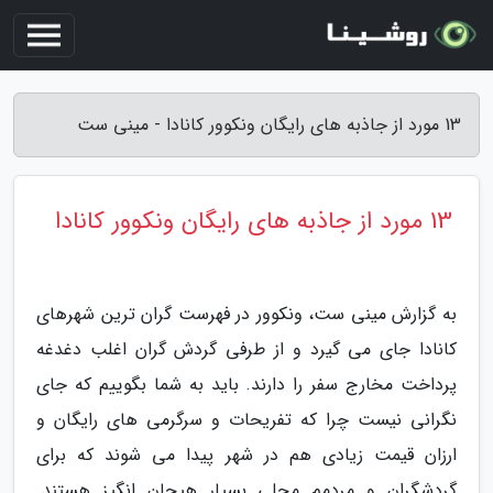
13 مورد از جاذبه های رایگان ونکوور کانادا - مینی ست
13 مورد از جاذبه های رایگان ونکوور کانادا
به گزارش مینی ست، ونکوور در فهرست گران ترین شهرهای
کانادا جای می گیرد و از طرفی گردش گران اغلب دغدغه
پرداخت مخارج سفر را دارند. باید به شما بگوییم که جای
نگرانی نیست چرا که تفریحات و سرگرمی های رایگان و
ارزان قیمت زیادی هم در شهر پیدا می شوند که برای
گردشگران و مردمم محلی بسیار هیجان انگیز هستند.