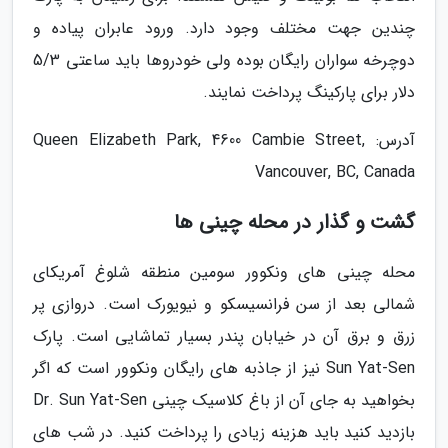
چندین جهت مختلف وجود دارد. ورود عابران پیاده و
دوچرخه سواران رایگان بوده ولی خودروها باید ساعتی 5/3
دلار برای پارکینگ پرداخت نمایند.
آدرس: Queen Elizabeth Park, 4600 Cambie Street,
Vancouver, BC, Canada
گشت و گذار در محله چینی ها
محله چینی های ونکوور سومین منطقه شلوغ آمریکای
شمالی بعد از سن فرانسیسکو و نیویورک است. دروازی پر
زرق و برق آن در خیابان پندر بسیار تماشایی است. پارک
Sun Yat-Sen نیز از جاذبه های رایگان ونکوور است که اگر
بخواهید به جای آن از باغ کلاسیک چینی Dr. Sun Yat-Sen
بازدید کنید باید هزینه زیادی را پرداخت کنید. در شب های