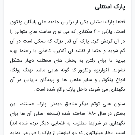
پارک استنلی
قطعا پارک استنلی یکی از برترین جاذبه های رایگان ونکوور
است. پارکی 400 هکتاری که می توان ساعت های متوالی را
در آن گردش کرد. پارک آن قدر بزرگ که ممکن است در آن
گم شوید و حتما از نقشه ای آنلاین، کاغذی یا راهنما بهره
ببرید تا برای رفتن به بخش های مختلف دچار مشکل
نشوید. آکواریوم ونکوور که گونه هایی مانند نهنگ بولگا،
انواع پنگوئن و سایر ماهی ها و پرندگان دریایی در آن
نگهداری می شوند، داخل پارک واقع شده است.
ستون های توتم دیگر مناطق دیدنی پارک هستند، این
بخش در سال 1880 ساخته شده (نسخه اصلی آن ها برای
نگهداری در شرایط مطلوب به فضایی دیگر برده شده اند)
است. قطار مینیاتوری که دو کیلومتر از پارک را طی می نماید