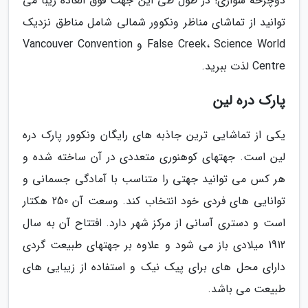
دوچرخه سواری! در طول طی این جهت فوق العاده زیبا می
توانید از تماشای مناظر ونکوور شمالی شامل مناطق نزدیک
False Creek، Science World و Vancouver Convention
Centre لذت ببرید.
پارک دره لین
یکی از تماشایی ترین جاذبه های رایگان ونکوور پارک دره
لین است. جهتهای کوهنوری متعددی در آن ساخته شده و
هر کس می توانید جهتی را متناسب با آمادگی جسمانی و
توانایی های فردی خود انتخاب کند. وسعت آن 250 هکتار
است و دستری آسانی از مرکز شهر دارد. افتتاح آن به سال
1912 میلادی باز می شود و علاوه بر جهتهای طبیعت گردی
دارای محل های برای پیک نیک و استفاده از زیبایی های
طبیعت می باشد.