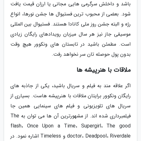
باشد و داخلش سرگرمی هایی مجانی یا ارزان قیمت یافت
شود. بعضی از محبوب ترین فستیوال ها جشن نورها، انواع
رژه و البته جشن روز ملی کانادا هستند. فستیوال بین المللی
موسیقی جاز نیز هر سال میزبان رویدادهای رایگان زیادی
است. مطمئن باشید در تابستان های ونکوور هیچ وقت
بدون پول حوصله تان سر نخواهد رفت.
ملاقات با هنرپیشه ها
اگر علاقه مند به فیلم و سریال باشید، یکی از جاذبه های
رایگان ونکوور برایتان ملاقات با هنرپیشه هاست. بسیاری از
سریال های تلویزیونی و فیلم های سینمایی همین جا
فیلمبرداری شده اند. از مشهورترین آن ها می توان به The
flash، Once Upon a Time، Supergirl، The good
doctor، Deadpool، Riverdale و Timeless اشاره نمود. در