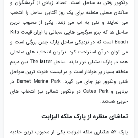
ونکوور رفتن به ساحل است. تعداد زیادی از گردشگران و
ساکنان محلی منطقه برای یک روز آفتابی ساحل را انتخب
می نمایند و تنی به آب می زنند. یکی از محبوب ترین
ساحل ها که جزو سرگرمی هایی مجانی یا ارزان قیمت Kits
Beach است که در نزدیکی ساحل پارک چمن بزرگی است و
می توان در آن استراحت کرد. برترین انتخاب های ساحلی
همه در پارک استنلی قرار دارند. ساحل The latter بین مردم
منطقه بسیار پر هوادار است و در لیست خلوت ترین سواحل
شنی ونکوور نیز جای می گیرد. Barnet Marine Park در
برنابی و Cates Park در ونکوور شمالی نیز انتخاب های
خوبی هستند.
تماشای منظره از پارک ملکه الیزابت
پارک 52 هکتاری ملکه الیزابت یکی از محبوب ترین جاذبه