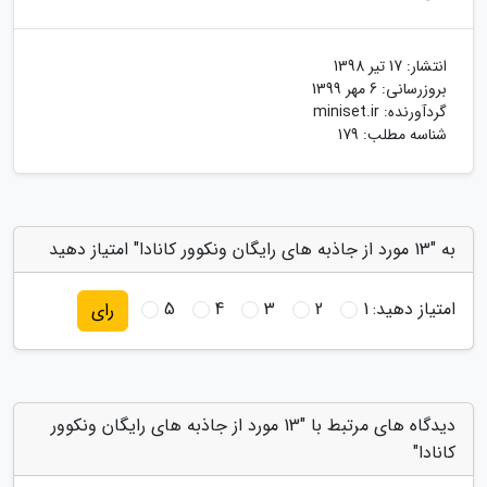
انتشار:
17 تیر 1398
بروزرسانی:
6 مهر 1399
گردآورنده:
miniset.ir
شناسه مطلب: 179
به "13 مورد از جاذبه های رایگان ونکوور کانادا" امتیاز دهید
امتیاز دهید:
1
2
3
4
5
رای
دیدگاه های مرتبط با "13 مورد از جاذبه های رایگان ونکوور
کانادا"