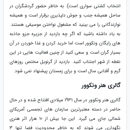
انتخاب کشتی سواری است). به خاطر حضور گردشگران در
ساحل همیشه جنب و جوش دلپذیری برقرار است و همیشه
نوازندگانی را می بینید که مشغول نواختن موسیقی هستند.
به یاد داشته باشید که اگر چه بازدید از جزیره جزو جاذبه
های رایگان ونکوور است اما خرید کردن و غذا خوردن در آن
بسیار گران است و سعی کنید از چنین فعالیت هایی در این
نقطه از شهر اجتناب کنید. بازدید از گرنویل مختص روزهای
گرم و آفتابی سال است و برای زمستان پیشنهاد نمی شود.
گالری هنر ونکوور
گالری هنر ونکوور در سال 1931 میلادی افتتاح شده و در حال
حاضر در دسته معتبرترین سازمان های تجمسی آمریکای
شمالی جای می گیرد. این جا بیش از 10 هزار اثر هنری
نگهداری می شوند که به خاطر محدودیت فضا تنها 3