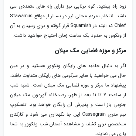
زود راه بیفتید. کوه برنابی نیز دارای راه های متعددی می
باشد. انتخاب مردم محلی نیز در بسیار از مواقع Stawamus
Chief که البته در Squamish قرار گرفته و برای رسیدن به آن
از ونکوور به حدود یک ساعت زمان احتیاج خواهید داشت.
مرکز و موزه فضایی مک میلان
اگر به دنبال جاذبه های رایگان ونکوور هستید و در عین
حال می خواهید با سایر سرگرمی های رایگان متفاوت باشد،
پیشنهاد ما مرکز و موزه فضایی مک میلان است. شنبه شب
از ساعت 7 تا 11 بعد از ظهر، رصدخانه گوردون مک میلان
جنوبی باز است و پذیرش آن رایگان خواهد بود. تلسکوپ
نیم متری Cassegrain این جا نگهداری می شود و کارکنان
متخصص برای کشف و مشاهده آسمان شب ونکوور به شما
یاری می نمایند.