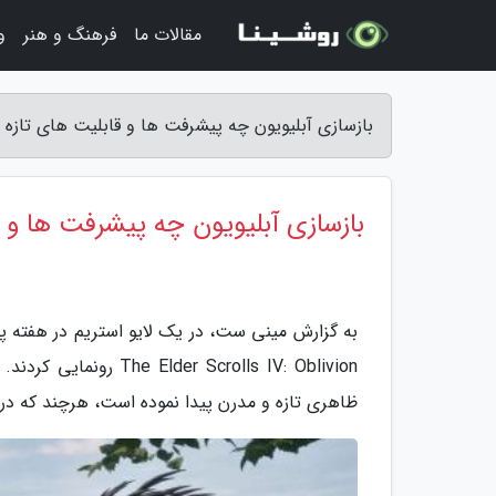
مقالات ما
فرهنگ و هنر
و
بازسازی آبلیویون چه پیشرفت ها و قابلیت های تازه
بازسازی آبلیویون چه پیشرفت ها و 
 Scrolls IV: Oblivion
ظاهری تازه و مدرن پیدا نموده است، هرچند که 