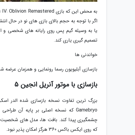
یا به وسیله گیم پس روی رایانه های شخصی و ای
تصمیم گیری یاری کند.
خواندنی ها
بازسازی آبلیویون رسما رونمایی و همزمان عرضه شد؛ 
بازسازی با موتور آنریل انجین 5
Gamebryo که نسخه اصلی بر پایه آن طر
چشمگیری پیدا کند. بافت ها، مدل های شخصیت ها، 
که روی ایکس باکس 360 هرگز امکان پذیر نبود.