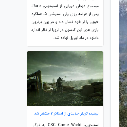
موضوع دزدان دریایی از استودیوی Rare،
پس از عرضه روی پلی استیشن 5، عملکرد
خوبی را از خود نشان داد و در بین برترین
بازی های این کنسول در اروپا از نظر اندازه
دانلود در ماه آوریل نهاده شد.
ببینید؛ تریلر جدیدی از استاکر 2 منتشر شد
استودیوی GSC Game World به تازگی