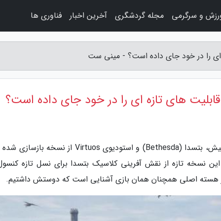
رزش و سرگرمی
مجله گردشگری
آخرین اخبار
فناوری ها
 ای را در خود جای داده است؟ - مینی ست
قابلیت های تازه ای را در خود جای داده است؟
به گزارش مینی ست، در یک لایو استریم در هفته پیش، بتسدا (Bethesda) و استودیوی Virtuos از نسخه 
The Elder رونمایی کردند. این نسخه تازه از نقش آفرینی کلاسیک بتسدا برای نسل تازه کنس
در هسته اصلی همچنان همان بازی آشنایی است که دوستش داشتیم.