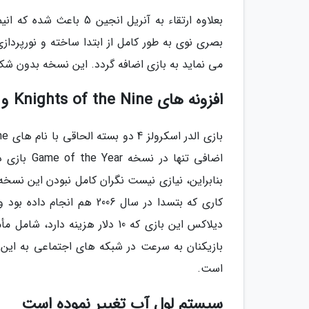
بعلاوه ارتقاء به آنریل
بصری نوی به طور کامل از ابتدا ساخته و نورپردازی
می نماید به بازی اضافه گردد. این نسخه بدون شک 
افزونه های Knights of the Nine و Shivering Isles درون بازی وجود دارند
اضافی تنها
بنابراین، نیازی نیست نگران کامل نبودن این نسخه
کاری که بتسدا در سال 2006
دیلاکس این بازی که 10 دلار هز
بازیکنان به سرعت در شبکه های اجتماعی به این 
است.
سیستم لول آپ تغییر نموده است