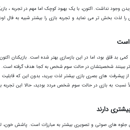
ه، در نسخه اصلی Oblivion امکان دویدن وجود نداشت. اکنون، با یک بهبود کوچک اما مهم در تجربه ، باز
 است
خص همواره کمی بد قلق بود، اما در این بازسازی بهتر شده است. بازیکنان اکنو
ق تر ببینند شخصیتشان در حالت سوم شخص به کجا هدف گرفته است. ب
 پیشرفت های بصری بازی بیشتر لذت ببرید، بدون این که قابلیت 
اً نسبت به بازی در حالت سوم شخص مردد بودید، حالا این تجربه بس
یشتری دارند
ن جلوه های صوتی و تصویری بیشتر به مبارزات است. پاشش خون، ل