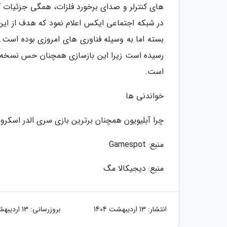
های کنترلر و صدای برخورد فلزات، همگی جزئیات کوچ
در شبکه اجتماعی ایکس اعلام نمود که هدف از این
بسته اما به وسیله فناوری های امروزی بوده است.
رسیده است زیرا این بازسازی همچنان حس نسخه اص
است.
خواندنی ها
چرا آبلیویون همچنان برترین بازی سری الدر اسکرو
منبع: Gamespot
منبع: دیجیکالا مگ
انتشار:
13 اردیبهشت 1404
بروزرسانی:
13 اردیبهشت 1404