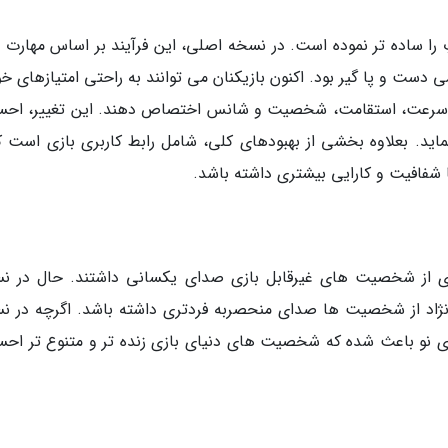
ودیوی Virtuos سیستم لول آپ را ساده تر نموده است. در نسخه اصلی، این فرآیند بر اساس مهار
 دست و پا گیر بود. اکنون بازیکنان می توانند به راحتی امتیازهای خو
ی، سرعت، استقامت، شخصیت و شانس اختصاص دهند. این تغییر، اح
ماید. بعلاوه بخشی از بهبودهای کلی، شامل رابط کاربری بازی است که
شفافیت و کارایی بیشتری داشته باشد.
 از شخصیت های غیرقابل بازی صدای یکسانی داشتند. حال در ن
ژاد از شخصیت ها صدای منحصربه فردتری داشته باشد. اگرچه در ن
ری نو باعث شده که شخصیت های دنیای بازی زنده تر و متنوع تر اح