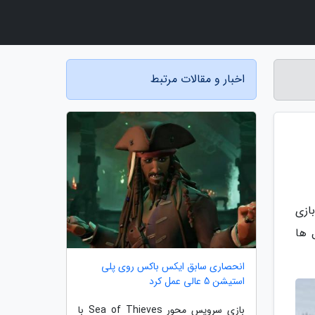
اخبار و مقالات مرتبط
بازسازی شده بازی
ول ها
انحصاری سابق ایکس باکس روی پلی
استیشن 5 عالی عمل کرد
بازی سرویس محور Sea of Thieves با