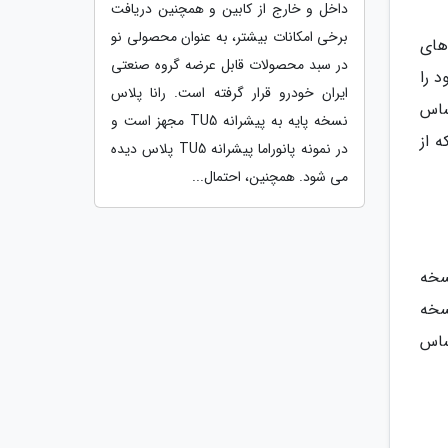
داخل و خارج از کابین و همچنین دریافت
برخی امکانات بیشتر، به عنوان محصولی نو
ت های
در سبد محصولات قابل عرضه گروه صنعتی
د را
ایران خودرو قرار گرفته است. رانا پلاس
ساس
نسخه پایه به پیشرانه TU5 مجهز است و
 از
در نمونه پانوراما پیشرانه TU5 پلاس دیده
می شود. همچنین، احتمال...
سخه
سخه
ساس