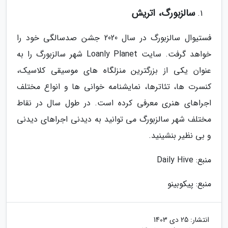
سالزبورگ، اتریش
فستیوال سالزبورگ در سال 2020 جشن صدسالگی خود را
خواهد گرفت. سایت Loanly Planet شهر سالزبورگ را به
عنوان یکی از بزرگترین منزلگاه های موسیقی کلاسیک،
کنسرت ها، تئاترها، نمایشنامه خوانی ها و انواع مختلف
اجراهای هنری معرفی کرده است. در طول سال در نقاط
مختلف شهر سالزبورگ می توانید به دیدنی اجراهای دیدنی
و بی نظیر بنشینید.
منبع: Daily Hive
منبع: پیکوبینو
انتشار:
25 دی 1403