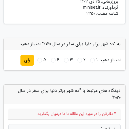
بروزرسانی:
25 دی 1403
گردآورنده:
miniset.ir
شناسه مطلب: 2350
به "ده شهر برتر دنیا برای سفر در سال 2020" امتیاز دهید
امتیاز دهید:
1
2
3
4
5
رای
دیدگاه های مرتبط با "ده شهر برتر دنیا برای سفر در سال
2020"
* نظرتان را در مورد این مقاله با ما درمیان بگذارید