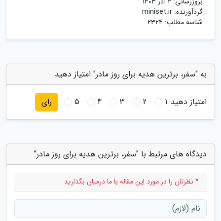
بروزرسانی:
2 آذر 1403
گردآورنده:
miniset.ir
شناسه مطلب: 2324
به "سفر، برترین هدیه برای روز مادر" امتیاز دهید
امتیاز دهید:
1
2
3
4
5
رای
دیدگاه های مرتبط با "سفر، برترین هدیه برای روز مادر"
* نظرتان را در مورد این مقاله با ما درمیان بگذارید