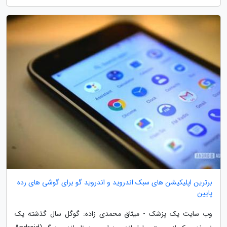
برترین اپلیکیشن های سبک اندروید و اندروید گو برای گوشی های رده
پایین
وب سایت یک پزشک - میثاق محمدی زاده: گوگل سال گذشته یک