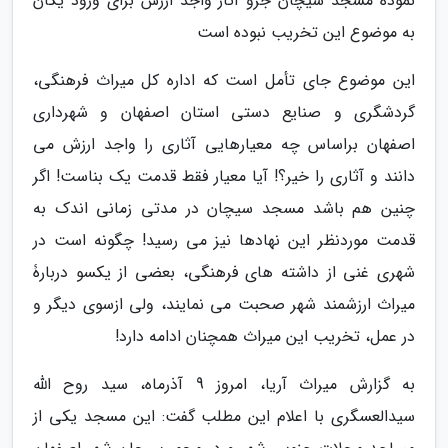
نموده مسجد سیچان جزو آثار واجد ارزش برای ورود یگان
به موضوع این تخریب نبوده است
این موضوع جای تأمل است که اداره کل میراث فرهنگی،
گردشگری و صنایع دستی استان اصفهان و شهرداری
اصفهان براساس چه معیارهایی آثاری را واجد ارزش می
دانند و آثاری را خیر؟! آیا معیار فقط قدمت یک بناست! اگر
چنین هم باشد مسجد سیچان در مدتی زمانی اندک به
قدمت موردنظر این نهادها نیز می رسید! چگونه است در
شهری غنی از داشته های فرهنگی، بعضی از یکسو دربارۀ
میراث ارزشمند شهر صحبت می نمایند، ولی ازسوی دیگر و
در عمل، تخریب این میراث همچنان ادامه دارد!
به گزارش میراث آریا، امروز 9 آذرماه، سید روح الله
سیدالعسگری با اعلام این مطلب گفت: این مسجد یکی از