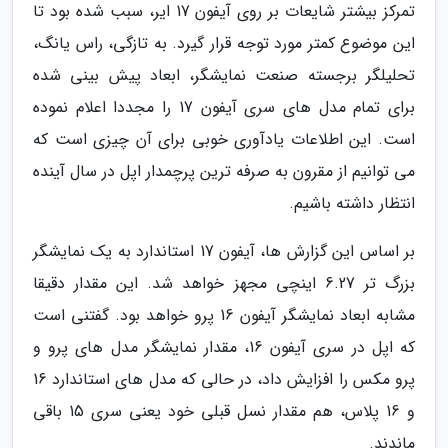
تمرکز بیشتر شایعات بر روی آیفون 17 ایر، سبب شده بود تا
این موضوع کمتر مورد توجه قرار گیرد. به تازگی، راس یانگ،
تحلیلگر برجسته صنعت نمایشگر، ابعاد پیش بینی شده
برای تمام مدل های سری آیفون 17 را مجددا اعلام نموده
است. این اطلاعات یادآوری خوبی برای آن چیزی است که
می توانیم از مقرون به صرفه ترین پرچمدار اپل در سال آینده
انتظار داشته باشیم.
بر اساس این گزارش ها، آیفون 17 استاندارد به یک نمایشگر
بزرگ تر 6.27 اینچی مجهز خواهد شد. این مقدار دقیقا
مشابه ابعاد نمایشگر آیفون 16 پرو خواهد بود. گفتنی است
که اپل در سری آیفون 16، مقدار نمایشگر مدل های پرو و
پرو مکس را افزایش داد، در حالی که مدل های استاندارد 16
و 16 پلاس، هم مقدار نسل قبلی خود یعنی سری 15 باقی
ماندند.