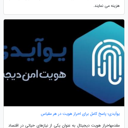
هزینه می نمایند.
یوآیدی؛ پاسخ کامل برای احراز هویت در هر مقیاس
مقدمهاحراز هویت دیجیتال به عنوان یکی از نیازهای حیاتی در اقتصاد