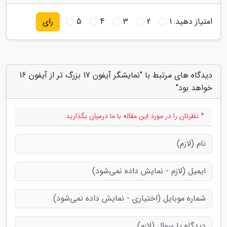
امتیاز دهید:
1
2
3
4
5
رای
دیدگاه های مرتبط با "نمایشگر آیفون 17 بزرگ تر از آیفون 16
خواهد بود"
* نظرتان را در مورد این مقاله با ما درمیان بگذارید