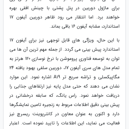
برای ماژول دوربین در پنل پشتی با چینش افقی بهره
خواهند برد. اما انتظار می رود ظاهر دوربین آیفون 17
استاندارد، مشابه آیفون 16 باقی بماند.
با این حال، ویژگی های قابل توجهی نیز برای آیفون 17
استاندارد پیش بینی می گردد. از جمله مهم ترین آن ها می
توان به توسعه فناوری پروموشن با نرخ نوسازی 120 هرتز به
تمام مدل های سری آیفون 17، دوربین سلفی بهبود یافته 24
مگاپیکسلی و تراشه سریع تر A19 اشاره نمود. این موارد
نشان می دهند که حتی مدل پایه نیز ارتقاهای جذابی را
دریافت خواهد نمود. راس یانگ، که سابقه درخشانی در
پیش بینی دقیق اطلاعات مربوط به زنجیره تامین نمایشگرها
دارد و اکنون به عنوان معاون در کانترپوینت ریسرچ نیز
فعالیت می نماید، این اطلاعات را تایید نموده است. اعتبار