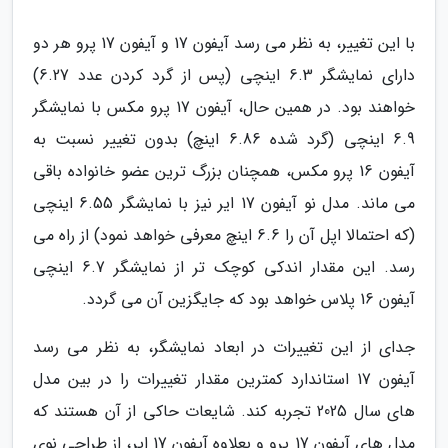
با این تغییر، به نظر می رسد آیفون 17 و آیفون 17 پرو هر دو
دارای نمایشگر 6.3 اینچی (پس از گرد کردن عدد 6.27)
خواهند بود. در همین حال، آیفون 17 پرو مکس با نمایشگر
6.9 اینچی (گرد شده 6.86 اینچ) بدون تغییر نسبت به
آیفون 16 پرو مکس، همچنان بزرگ ترین عضو خانواده باقی
می ماند. مدل نو آیفون 17 ایر نیز با نمایشگر 6.55 اینچی
(که احتمالا اپل آن را 6.6 اینچ معرفی خواهد نمود) از راه می
رسد. این مقدار اندکی کوچک تر از نمایشگر 6.7 اینچی
آیفون 16 پلاس خواهد بود که جایگزین آن می گردد.
جدای از این تغییرات در ابعاد نمایشگر، به نظر می رسد
آیفون 17 استاندارد کمترین مقدار تغییرات را در بین مدل
های سال 2025 تجربه کند. شایعات حاکی از آن هستند که
مدل های آیفون 17 پرو و بعلاوه آیفون 17 ایر، از طراحی نوی