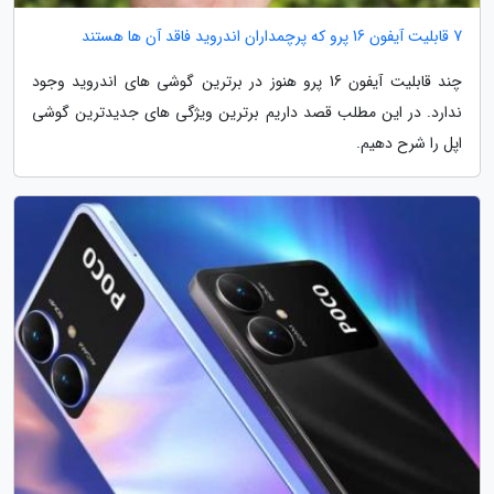
7 قابلیت آیفون 16 پرو که پرچمداران اندروید فاقد آن ها هستند
چند قابلیت آیفون 16 پرو هنوز در برترین گوشی های اندروید وجود
ندارد. در این مطلب قصد داریم برترین ویژگی های جدیدترین گوشی
اپل را شرح دهیم.