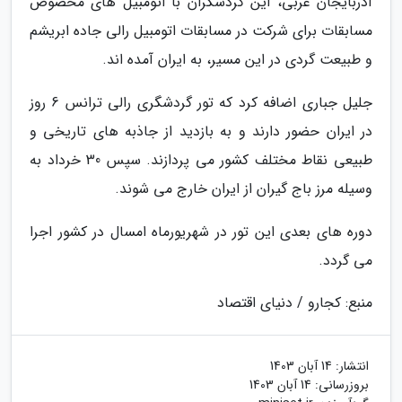
آذربایجان غربی، این گردشگران با اتومبیل های مخصوص
مسابقات برای شرکت در مسابقات اتومبیل رالی جاده ابریشم
و طبیعت گردی در این مسیر، به ایران آمده اند.
جلیل جباری اضافه کرد که تور گردشگری رالی ترانس 6 روز
در ایران حضور دارند و به بازدید از جاذبه های تاریخی و
طبیعی نقاط مختلف کشور می پردازند. سپس 30 خرداد به
وسیله مرز باج گیران از ایران خارج می شوند.
دوره های بعدی این تور در شهریورماه امسال در کشور اجرا
می گردد.
منبع: کجارو / دنیای اقتصاد
انتشار:
14 آبان 1403
بروزرسانی:
14 آبان 1403