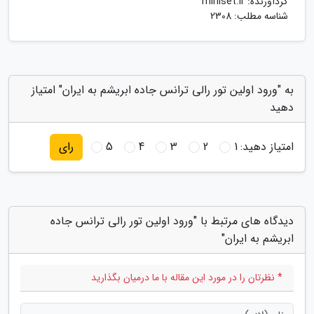
گردآورنده:
miniset.ir
شناسه مطلب: 2308
به "ورود اولین تور رالی ترانس جاده ابریشم به ایران" امتیاز
دهید
امتیاز دهید:
1
2
3
4
5
رای
دیدگاه های مرتبط با "ورود اولین تور رالی ترانس جاده
ابریشم به ایران"
* نظرتان را در مورد این مقاله با ما درمیان بگذارید