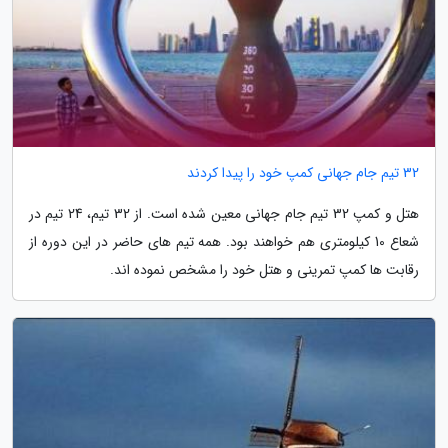
32 تیم جام جهانی کمپ خود را پیدا کردند
هتل و کمپ 32 تیم جام جهانی معین شده است. از 32 تیم، 24 تیم در
شعاع 10 کیلومتری هم خواهند بود. همه تیم های حاضر در این دوره از
رقابت ها کمپ تمرینی و هتل خود را مشخص نموده اند.