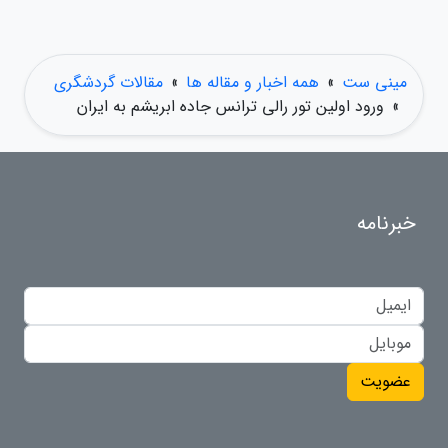
مینی ست
»
همه اخبار و مقاله ها
»
مقالات گردشگری
»
ورود اولین تور رالی ترانس جاده ابریشم به ایران
خبرنامه
عضویت