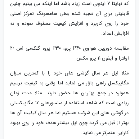
که نهایتا 7 اینچی است زیاد باشد اما اینکه می بینیم چنین
قابلیتی برای آن تعبیه شده یعنی سامسونگ تمرکز اصلی
خود را روی کاربرد و افزایش کیفیت معطوف نموده و نه
افزایش اعداد.
مقایسه دوربین هواوی P40 پرو، P30 پرو، گلکسی اس 20
اولترا و آیفون 11 پرو مکس
مثلا اپل هر سال گوشی های خود را با کمترین میزان
مگاپیکسل راهی بازار می نماید اما وقتی به کیفیت برسیم
همواره در جمع بهترین ها حضور دارند. مثلا مدت زمان
زیادی است که شاهد استفاده از سنسورهای 12 مگاپیکسلی
در گوشی های این شرکت هستیم اما هر سال کیفیت آن ها
بهتر از قبل می گردد چون اپل بیشتر هدف خود را روی بهبود
کارایی متمرکز می نماید.