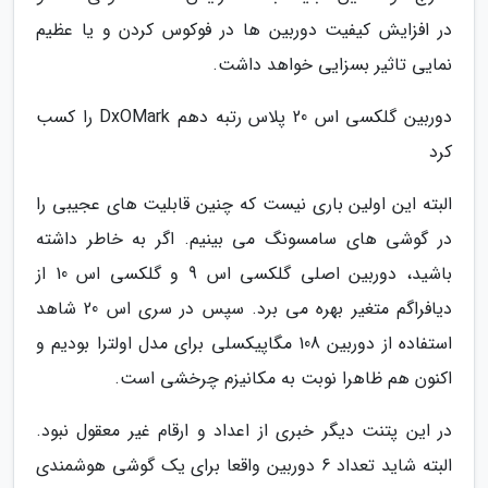
در افزایش کیفیت دوربین ها در فوکوس کردن و یا عظیم
نمایی تاثیر بسزایی خواهد داشت.
دوربین گلکسی اس 20 پلاس رتبه دهم DxOMark را کسب
کرد
البته این اولین باری نیست که چنین قابلیت های عجیبی را
در گوشی های سامسونگ می بینیم. اگر به خاطر داشته
باشید، دوربین اصلی گلکسی اس 9 و گلکسی اس 10 از
دیافراگم متغیر بهره می برد. سپس در سری اس 20 شاهد
استفاده از دوربین 108 مگاپیکسلی برای مدل اولترا بودیم و
اکنون هم ظاهرا نوبت به مکانیزم چرخشی است.
در این پتنت دیگر خبری از اعداد و ارقام غیر معقول نبود.
البته شاید تعداد 6 دوربین واقعا برای یک گوشی هوشمندی