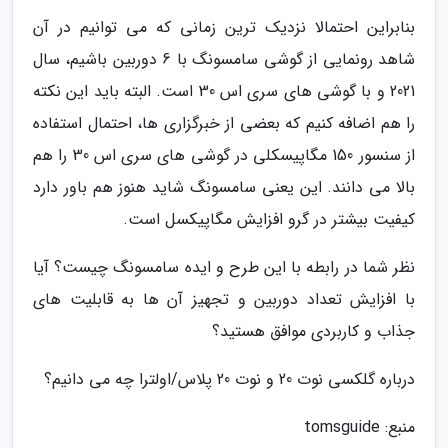
بنابراین احتمالا نزدیک ترین زمانی که می توانیم در آن
شاهد رونمایی از گوشی سامسونگ با 6 دوربین باشیم، سال
2021 و با گوشی های سری اس 30 است. البته باید این نکته
را هم اضافه کنیم که بعضی از خبرگزاری ها، احتمال استفاده
از سنسور 150 مگاپیسکلی در گوشی های سری اس 30 را هم
بالا می دانند. این یعنی سامسونگ شاید هنوز هم باور دارد
کیفیت بیشتر در گرو افزایش مگاپیکسل است.
نظر شما در رابطه با این طرح و ایده سامسونگ چیست؟ آیا
با افزایش تعداد دوربین و تجهیز آن ها به قابلیت های
جذاب و کاربردی موافق هستید؟
درباره گلکسی نوت 20 و نوت 20 پلاس/اولترا چه می دانیم؟
منبع: tomsguide