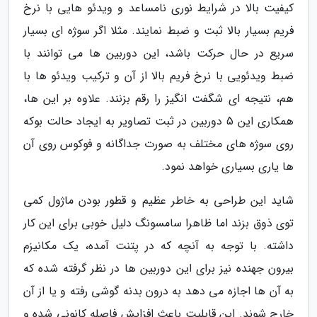
کیفیت بالا در شرایط نوری نامساعد و ویدئو هایی با نرخ
فریم بسیار بالا ثبت و ضبط نمایند. مثلا اگر سوژه ای بسیار
سریع در حال حرکت باشد، این دوربین ها می توانند با
ضبط ویدئویی با نرخ فریم بالا از آن و ترکیب ویدئو ها با
هم، نتیجه ای شگفت انگیز را رقم بزنند. علاوه بر این ها،
همکاری این 5 دوربین در ثبت تصاویر به ایجاد حالت بوکه
روی سوژه های مختلف به صورت جداگانه و فوکوس روی آن
ها یاری بسیاری خواهد نمود.
شاید این طراحی به خاطر عظیم و قطور بودن ماژول کمی
توی ذوق بزند اما ظاهرا سامسونگ دلیل خوبی برای این کار
داشته. با توجه به آنچه که در پتنت آمده، یک مکانیزم
بیرون جهنده نیز برای این دوربین ها در نظر گرفته شده که
به آن ها اجازه می دهد به درون بدنه گوشی رفته و یا از آن
خارج شوند. این قابلیت باعث افزایش فاصله کانونی شده و