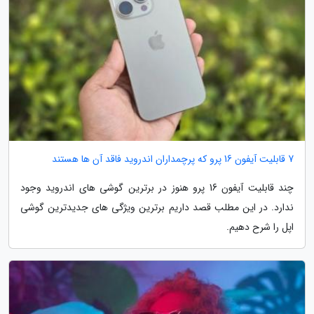
7 قابلیت آیفون 16 پرو که پرچمداران اندروید فاقد آن ها هستند
چند قابلیت آیفون 16 پرو هنوز در برترین گوشی های اندروید وجود
ندارد. در این مطلب قصد داریم برترین ویژگی های جدیدترین گوشی
اپل را شرح دهیم.