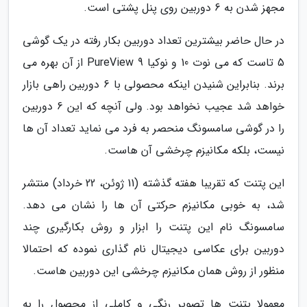
مجهز شدن به 6 دوربین روی پنل پشتی است.
در حال حاضر بیشترین تعداد دوربین بکار رفته در یک گوشی
5 تاست که می نوت 10 و نوکیا PureView 9 از آن بهره می
برند. بنابراین شنیدن اینکه محصولی با 6 دوربین راهی بازار
خواهد شد عجیب نخواهد بود. ولی آنچه که این 6 دوربین
را در گوشی سامسونگ منحصر به فرد می نماید تعداد آن ها
نیست، بلکه مکانیزم چرخشی آن هاست.
این پتنت که تقریبا هفته گذشته (11 ژوئن، 22 خرداد) منتشر
شد، به خوبی مکانیزم حرکتی آن ها را نشان می دهد.
سامسونگ نام این پتنت را ابزار و روش بکارگیری چند
دوربین برای عکاسی دیجیتال نام گذاری نموده که احتمالا
منظور از روش همان مکانیزم چرخشی این دوربین هاست.
معمولا پتنت ها تصویر رنگی و کاملی از محصول را به