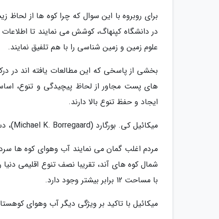
در دانشگاه کپنهاگ، کوشش می نمایند تا اطلاعات
علوم زمین و زمین شناسی را با هم تلفیق نمایند.
بخشی از پاسخی که این مطالعات یافته اند در در
های پست مجاور از لحاظ پیچیدگی و تنوع، اساس
ایجاد و حفظ تنوع بالا دارند.
میکائیل کی. بورگارد (Michael K. Borregaard)، دستیار پروفسور، می گوید:
مردم اغلب گمان می نمایند آب وهوای کوه ها سرد 
شمال کوه های آند، تقریبا نصف تنوع اقلیمی دنیا ر
با مساحت 12 برابر بیشتر وجود دارد.
میکائیل با تاکید بر ویژگی دیگر آب وهوای کوهستا