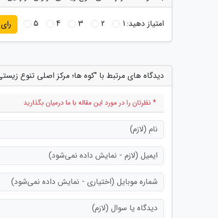
امتیاز دهید:
1
2
3
4
5
رای
دیدگاه های مرتبط با "کوه ها؛ مرکز اصلی تنوع زیستی 
* نظرتان را در مورد این مقاله با ما درمیان بگذارید