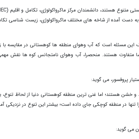
 به دست آمده از شاخه های مختلف ماکرواکولوژی، زیست شناسی تکام
ک این مسئله است که آب وهوای منطقه ها کوهستانی در مقایسه با ز
ا متفاوت هستند. منحصرا، آب وهوای نامتجانس کوه ها نقش مهمی
و خشن هستند؛ اما غنی ترین منطقه کوهستانی دنیا از لحاظ تنوع، ی
ا تنها در منطقه کوچکی جای داده است؛ بیشتر این تنوع در نزدیکی آما
ن می گوید: