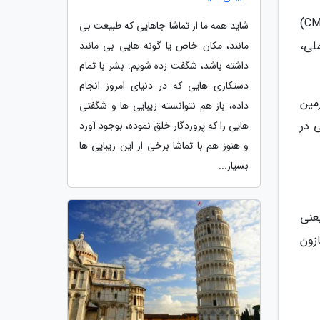
برای روبروه با این سوال که چرا کوه ها از لحاظ زیستی متنوع هستند، دانشمندان مرکز ماکرواکولوژی، تکامل و اقلیم (CMEC)
شاید همه ما از تماشا جاهایی که طبیعت بی
لی،
مانند، مکان خاص یا گونه هایی بی مانند
داشته باشد، شگفت زده شویم. بشر با تمام
دستکاری هایی که در دنیای امروز انجام
مین
داده، باز هم نتوانسته زیبایی ها و شگفتی
 در
هایی را که پروردگار خلق نموده، بوجود آورد
و هنوز هم با تماشا برخی از این زیبایی ها
بسیار...
عنی
زون