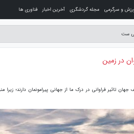
رزش و سرگرمی
مجله گردشگری
آخرین اخبار
فناوری ها
نی ست
ان در زمین
ان تاثیر فراوانی در درک ما از جهانی پیرامونمان دارند؛ زیرا منزل