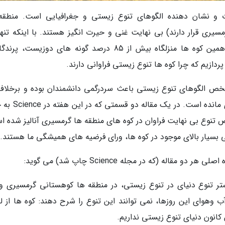
 و نشان دهنده الگوهای تنوع زیستی و جغرافیایی است. منطقه
درصد کره زمین را کوه ها تشکیل می دهد؛ اما همین کوه ها منزلگاه بیش از 85 درصد گونه های دوزیست
پردازیم که چرا کوه ها تنوع زیستی فراوانی دارند.
شخص الگوهای تنوع زیستی باعث سردرگمی دانشمندان بوده و برخلاف
قرن تحقیق این سوال همچنان بدون جواب به جای مانده است
 تنوع بی نهایت فراوان در کوه های منطقه ها گرمسیری آنالیز شده ا
ی بسیار بالای موجود در کوه ها، ورای فرضیه های همیشگی ما هستند.
 تنوع دنیای در تنوع زیستی، در منطقه ها کوهستانی گرمسیری و
ب وهوای این روزها، نمی توانند این تنوع را شرح دهند: کوه ها از ل
انون دنیای تنوع زیستی نداریم.