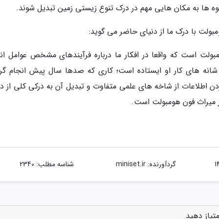
 کوه ها به مکان هایی مهم در درک تنوع زیستی زمین تبدیل شوند.
ومبولت با درک ما از دنیای حاضر می گوید:
دی بر کار فون هومبولت است که واقعا در افکار ما درباره فرآیندهای مشخص عوامل ان
ر شانه های کار او ایستاده است؛ کاری که صدها سال پیش انجام گر
وردن اطلاعات از شاخه های علمی متفاوت و تبدیل آن به درکی کلی از د
 میراث فون هومبولت است.
گردآورنده:
miniset.ir
شناسه مطلب: 2340
متیاز دهید