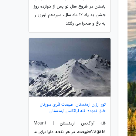
باستان در شروع سال نو پس از دوازده روز
جشن به یاد 12 ماه سال، سیزدهم نوروز را
به باغ و صحرا می رفتند.
تور ارزان ارمنستان: طبیعت اثری سورئال
خلق نموده: قله آراگاتس ارمنستان
قله آراگاتس ارمنستان | Mount
Aragatsطبیعت، در هر نقطه دنیا برای ما