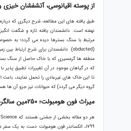
از پوسته اقیانوسی، آتشفشان خیزی و
طبق یافته های این مطالعه، شرح دیگری که درباره
نهفته است. دانشمندان یافته تازه و شگفت انگیزی
مرتبط با سنگ بسترها دیده می گردد؛ به خصوص 
(obducted). دانشمندان برای شرح ارتباط 
منطقه ها گرمسیری که با خاک حاصل از سنگ بستر ا
که در گیاهان موجود در آن تغییرات تطبیق پذیر ب
تا این خاک های غیرعادی را تحمل نمایند، باعث ای
گروه دیگر می گردد) که حیوانات نیز جزو آن ها هست
میراث فون هومبولت؛ 250مین سالگرد او