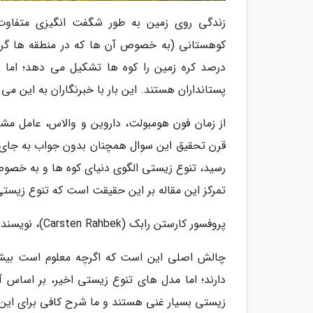
زندگی روی زمین به طور شگفت انگیزی متفاوت
پستانداران هستند. این بار با خبرنگاران به این می 
از زمان فون هومبولت، داروین و والاس، عامل م
رسید، تنوع زیستی الگوی دنیای کوه ها و به خصوص
تمرکز این مقاله بر این حقیقت است که تنوع زیست
پروفسور کارستن رابک (Carsten Rahbek)، نویسنده اصلی هر دو مقاله (که در مجله Science چاپ شد) می گوید:
چالش اصلی این است که اگرچه معلوم است بیشتر
دارند؛ اما مدل های تنوع زیستی اخیر، بر اساس آ
زیستی بسیار غنی هستند و ما شرح کافی برای این ک