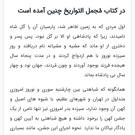
در کتاب مُجمل التواریخ چنین آمده است
اول مردی که به زمین ظاهر شد، پارسیان آن را گل شاه
نامیدند، زیرا که پادشاهی او الا بر گل نبود، پس پسر و
دختری از او ماند که مشیه و مشیانه نام دریافتد و روز
سیزده نوروز با هم ازدواج کردند و در مدت پنجاه سال
هیجده فرزند بوجود آوردند و چون مُردند، جهان نود و چهار
سال بی پادشاه بماند.
همانگونه که شباهتی بین چارشنبه سوری و نوروز امروزی
متداول در تهران و شهرهای عظیم، با شیوه های اصیل و
کهن آن وجود ندارد، سیزده بدر امروزی نیز تنها نامی از یک
جشن کهن را برخود داشته و هیچ شباهتی به آیین کهن و
یادگار نیاکان ما ندارد. نحوه اجرای این جشن، مانند بسیاری