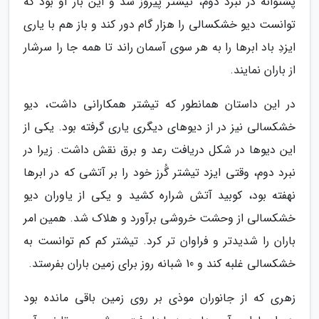
پشتوانه در نبرد دوم، تیشتر پیروز شد و این بار او بود که
توانست دیو خشکسالی را هزار گام دور کند و باز هم با یاری
ایزدِ باد ابرها را به هر سوی آسمان راند تا همه جا را سرشار
از باران نمایند.
در این داستان همانطور که تیشتر همکارانی داشت، دیو
خشکسالی نیز در از دیوهای دیگری یاری گرفته بود. یکی از
این دیوها در شکل دریافت رعد و برق نقش داشت. زیرا در
نبرد دوم، وقتی ایزد تیشتر گُرز خود را بر آتشی که در ابرها
نهفته بود، کوبید آتش شراره کشید و یکی از یاوران دیو
خشکسالی از وحشت خروشی برآورد و هلاک شد. همین امر
باران را شدیدتر و فراوان تر کرد. تیشتر کم کم توانست به
خشکسالی غلبه کند و 10 شبانه روز برای زمین باران بفرستد.
زهری که از جانوران موذی بر روی زمین باقی مانده بود