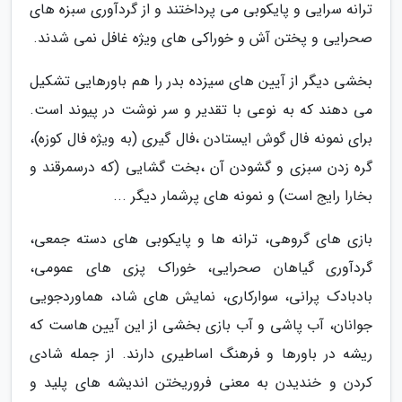
ترانه سرایی و پایکوبی می پرداختند و از گردآوری سبزه های
صحرایی و پختن آش و خوراکی های ویژه غافل نمی شدند.
بخشی دیگر از آیین های سیزده بدر را هم باورهایی تشکیل
می دهند که به نوعی با تقدیر و سر نوشت در پیوند است.
برای نمونه فال گوش ایستادن ،فال گیری (به ویژه فال کوزه)،
گره زدن سبزی و گشودن آن ،بخت گشایی (که درسمرقند و
بخارا رایج است) و نمونه های پرشمار دیگر ...
بازی های گروهی، ترانه ها و پایکوبی های دسته جمعی،
گردآوری گیاهان صحرایی، خوراک پزی های عمومی،
بادبادک پرانی، سوارکاری، نمایش های شاد، هماوردجویی
جوانان، آب پاشی و آب بازی بخشی از این آیین هاست که
ریشه در باورها و فرهنگ اساطیری دارند. از جمله شادی
کردن و خندیدن به معنی فروریختن اندیشه های پلید و