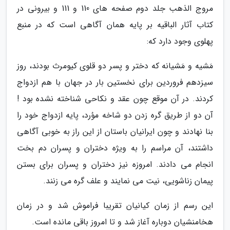
مروج الذهب جلد دوم صفحه های 110 و 111 و بیرونی در
کتاب آثار الباقیه بر پایه همان آگاهی است که در منبع
پهلوی وجود دارد که:
مَشیه و مَشیانه که دختر و پسر دو قلوی کیومرث بودند، روز
سیزدهم فروردین برای نخستین بار در جهان با هم ازدواج
کردند. در آن موقع چون عقد و نکاحی شناخته نشده بود !
آن دو از طریق گره زدن دو شاخه موُرد، پایه ازدواج خود را
بنا نهادند و چون ایرانیان باستان از این راز به خوبی آگاهی
داشتند، آن مراسم را به ویژه دختران و پسران دم بخت
انجام می دادند. امروزه نیز دختران و پسران برای بستن
پیمان زناشویی، نیت می نمایند و علف گره می زنند.
این رسم از زمان کیانیان تقریبا فراموش شد و در زمان
هخامنشیان دوباره آغاز شد و تا امروز باقی مانده است.