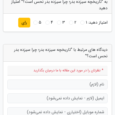
به "تاریخچه سیزده بدر؛ چرا سیزده بدر نحس است؟" امتیاز
دهید
امتیاز دهید:
1
2
3
4
5
رای
دیدگاه های مرتبط با "تاریخچه سیزده بدر؛ چرا سیزده بدر
نحس است؟"
* نظرتان را در مورد این مقاله با ما درمیان بگذارید