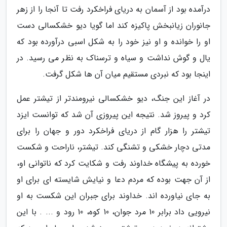
درآمده بود از آسمان به دریای فراخکرد رفت تا آنجا را از زهر
جانوران زیانبخش پاکیزه کند اما گویا دیو خشکسالی دست
او را خوانده و او نیز خود را به شکل اسبی درآورده بود که
یال و گوش نداشت و سیاه و ترسناک به نظر می رسید. در
اینجا بود که نبردی مستقیم میان آن ها شکل گرفت.
در آغاز این جنگ، دیو خشکسالی نیرومندتر از تیشتر عمل
کرد و پیروز شد. نتیجه این پیروزی آن شد که توانست ایزد
تیشتر را هزار گام از دریای فراخکرد دور و جهان را برای
مدتی دچار خشکی و تشنگی کند. تیشتر، ناراحت و شکست
خورده به پیشگاه خداوند رفت و شکایت کرد که ناتوانی او،
از آن جهت بوده که مردم دعا و نیایش شایسته ای برای او
به جای نیاورده اند. خداوند برای جبران این شکست به او
نیرویی داد برابر 10 مرد جوان، 10 کوه، 10 رود و ... . با این