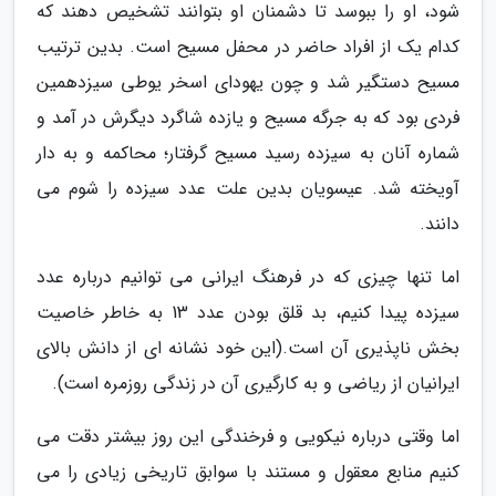
شود، او را ببوسد تا دشمنان او بتوانند تشخیص دهند که
کدام یک از افراد حاضر در محفل مسیح است. بدین ترتیب
مسیح دستگیر شد و چون یهودای اسخر یوطی سیزدهمین
فردی بود که به جرگه مسیح و یازده شاگرد دیگرش در آمد و
شماره آنان به سیزده رسید مسیح گرفتار؛ محاکمه و به دار
آویخته شد. عیسویان بدین علت عدد سیزده را شوم می
دانند.
اما تنها چیزی که در فرهنگ ایرانی می توانیم درباره عدد
سیزده پیدا کنیم، بد قلق بودن عدد 13 به خاطر خاصیت
بخش ناپذیری آن است.(این خود نشانه ای از دانش بالای
ایرانیان از ریاضی و به کارگیری آن در زندگی روزمره است).
اما وقتی درباره نیکویی و فرخندگی این روز بیشتر دقت می
کنیم منابع معقول و مستند با سوابق تاریخی زیادی را می