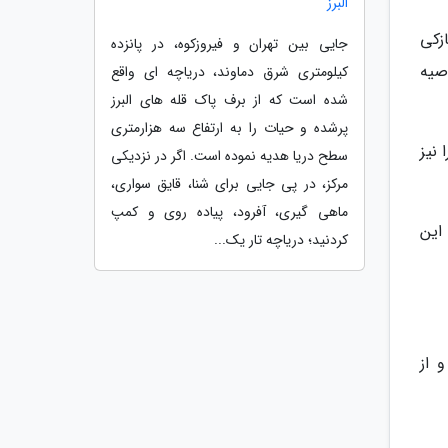
البرز
زکی
جایی بین تهران و فیروزکوه، در پانزده
صیه
کیلومتری شرق دماوند، دریاچه ای واقع
شده است که از برف پاک قله های البرز
پرشده و حیات را به ارتفاع سه هزارمتری
نیز
سطح دریا هدیه نموده است. اگر در نزدیکی
مرکز، در پی جایی برای شنا، قایق سواری،
ماهی گیری، آفرود، پیاده روی و کمپ
این
کردنید؛ دریاچه تار یک...
 از