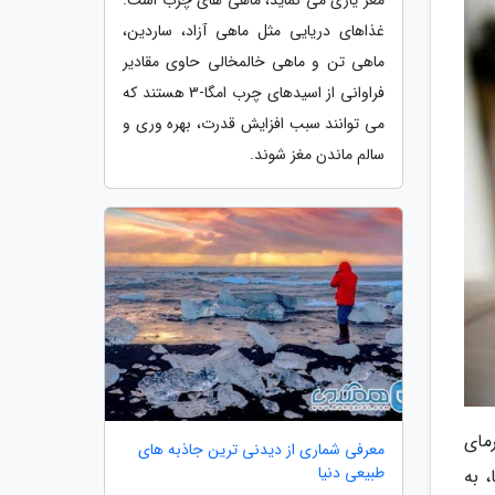
غذاهای دریایی مثل ماهی آزاد، ساردین،
ماهی تن و ماهی خالمخالی حاوی مقادیر
فراوانی از اسیدهای چرب امگا-3 هستند که
می توانند سبب افزایش قدرت، بهره وری و
سالم ماندن مغز شوند.
مای
معرفی شماری از دیدنی ترین جاذبه های
طبیعی دنیا
 به