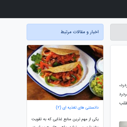
اخبار و مقالات مرتبط
رد،
ت دچار سردرد
طلب
دانستنی های تغذیه ای (2)
یکی از مهم ترین منابع غذایی که به تقویت
مغز یاری می نماید، ماهی های چرب است.