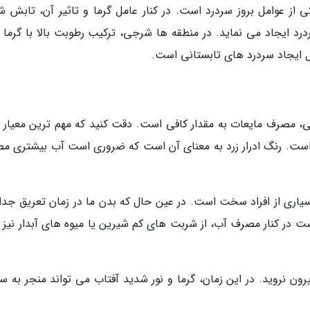
ز عوامل بروز سردرد است. در کنار عامل گرما و تاثیر آن، تابش ش
رد ایجاد می نماید. در منطقه ها شرجی، ترکیب رطوبت بالا با گرما و
ل ایجاد سردرد های تابستانی است.
ی، مصرف مایعات به مقدار کافی است. دقت کنید که مهم ترین معیار ب
است. رنگ ادرار زرد به معنای آن است که ضروری است آب بیشتری م
بسیاری از افراد سخت است. در عین حال که بدن ما در زمان تعریق جدای
ست در کنار مصرف آب، از شربت های کم شیرین یا میوه های آبدار نیز ب
 تا حد امکان بیرون نروید. در این زمان، گرما و نور شدید آفتاب می تواند منجر به س