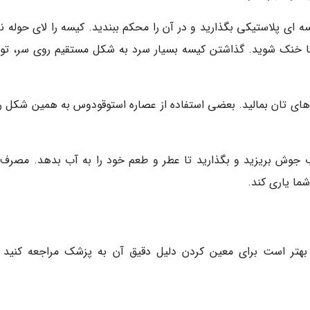
 ای پلاستیکی بگذارید و در آن را محکم ببندید. کیسه را لای حوله نا
 تا خنک شوید. گذاشتن کیسه بسیار سرد به شکل مستقیم روی سر، تو
 های تان بمالید. بعضی استفاده از عصاره استوقودوس به همین شکل را 
آب جوش بریزید و بگذارید تا عطر و طعم خود را به آب بدهد. مصرف 
ا یاری کند.
بهتر است برای معین کردن دلیل دقیق آن به پزشک مراجعه کنید و