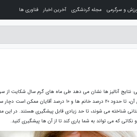
رزش و سرگرمی
مجله گردشگری
آخرین اخبار
فناوری ها
: نتایج آنالیز ها نشان می دهد طی ماه های گرم سال شکایت از سرد
افزایش می یابد. در تابستان به ویژه در اوج گرمای آن، تا حدود 20 درصد خانم ها و 10 درصد آقایان ممکن اس
ستانی شناخته می شوند، تا حد زیادی قابل پیشگیری هستند. در این م
نکاتی که می تواند به شما یاری کند تا از آن ها پیشگیری کنید.