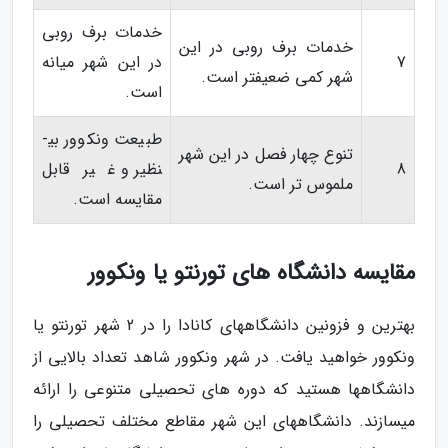
خدمات برف روبی
خدمات برف روبی در این
7
در این شهر میانه
شهر کمی ضعیف­تر است.
است.
طبیعت ونکوور بی­
تنوع چهار فصل در این شهر
8
نظیر و غیرقابل
ملموس ­تر است.
مقایسه است.
مقایسه دانشگاه های تورنتو یا ونکوور
بهترین و فزونین دانشگاه­های کانادا را در 2 شهر تورنتو یا
ونکوور خواهید یافت. در شهر ونکوور شاهد تعداد بالایی از
دانشگاه­ها هستید که دوره ­های تحصیلی متنوعی را ارائه
می­سازند. دانشگاه­های این شهر مقاطع مختلف تحصیلی را