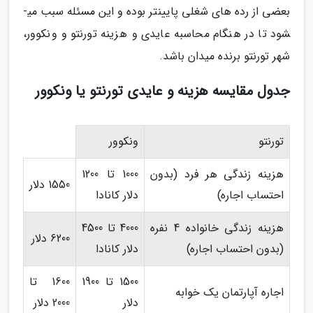
بعضی از رده­ های شغلی پایین­تر بوده و این مسئله سبب می­
شود تا در هنگام محاسبه عایدی و هزینه تورنتو و ونکوور،
شهر تورنتو برنده میدان باشد.
جدول مقایسه هزینه و عایدی تورنتو یا ونکوور
تورنتو
ونکوور
هزینه زندگی هر فرد (بدون
1000 تا 1200
1550 دلار
احتساب اجاره)
دلار کانادا
هزینه زندگی خانواده 4 نفره
4000 تا 4500
6200 دلار
(بدون احتساب اجاره)
دلار کانادا
1500 تا 1900
1600 تا
اجاره آپارتمان یک خوابه
دلار
2000 دلار