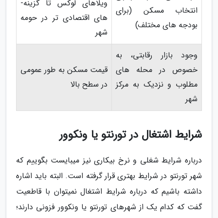
ویلاهای لوکس تا گزینه­
انتخاب مسکن (برای
های اقتصادی­ تر در حومه
بودجه­ های مختلف)
شهر
وجود بازار رقابتی، به
خصوص در محله ­های
قیمت مسکن به طور عمومی
مطلوب و نزدیک به مرکز
در سطح بالا
شهر
شرایط اشتغال در تورنتو یا ونکوور
درباره شرایط شغلی و نرخ بیکاری نیز می­بایست بگوییم که
شهر تورنتو در شرایط بهتری قرار گرفته است. البته باید اشاره
داشته باشیم که درباره شرایط اشتغال نمی­توان با قاطعیت
گفت که کدام یک از شهرهای تورنتو یا ونکوور فزونی دارند؛