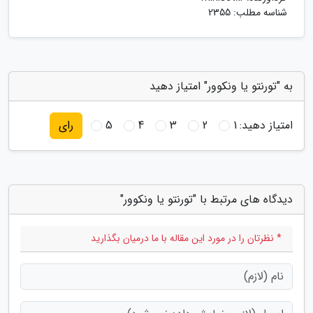
شناسه مطلب: 2355
به "تورنتو یا ونکوور" امتیاز دهید
امتیاز دهید:
1
2
3
4
5
رای
دیدگاه های مرتبط با "تورنتو یا ونکوور"
* نظرتان را در مورد این مقاله با ما درمیان بگذارید