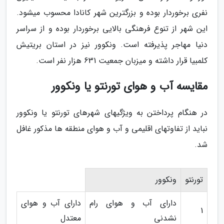
نفری برخوردار بوده و بزرگ­ترین شهر کانادا محسوب می­شود.
این شهر از تنوع فرهنگی بالایی برخوردار بوده و از سراسر
دنیا مهاجر پذیرفته است. ونکوور نیز در استان بریتیش
کلمبیا قرار داشته و میزبان جمعیت 631 هزار نفر است.
مقایسه آب و هوای تورنتو یا ونکوور
در هنگام پرداختن به ویژگی­های شهرهای تورنتو یا ونکوور
نباید از تفاوت­های اقلیمی و آب و هوای منطقه ها مذکور غافل
شد.
تورنتو
ونکوور
دارای آب و هوای رام
دارای آب و هوای
1
نشدنی
معتدل