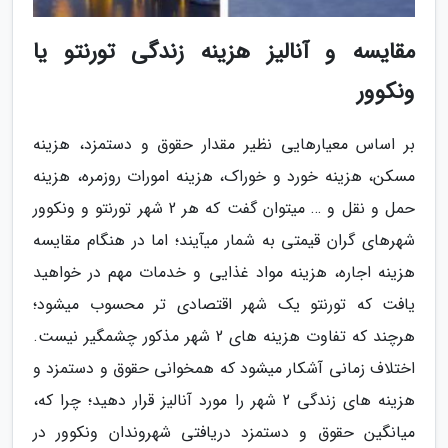
مقایسه و آنالیز هزینه زندگی تورنتو یا
ونکوور
بر اساس معیارهایی نظیر مقدار حقوق و دستمزد، هزینه
مسکن، هزینه خورد و خوراک، هزینه امورات روزمره، هزینه
حمل و نقل و … می­توان گفت که هر 2 شهر تورنتو و ونکوور
شهرهای گران قیمتی به شمار می­آیند؛ اما در هنگام مقایسه
هزینه اجاره، هزینه مواد غذایی و خدمات مهم در خواهید
یافت که تورنتو یک شهر اقتصادی­ تر محسوب می­شود؛
هرچند که تفاوت هزینه­ های 2 شهر مذکور چشم­گیر نیست.
اختلاف زمانی آشکار می­شود که هم­خوانی حقوق و دستمزد و
هزینه­ های زندگی 2 شهر را مورد آنالیز قرار دهید؛ چرا که،
میانگین حقوق و دستمزد دریافتی شهروندان ونکوور در