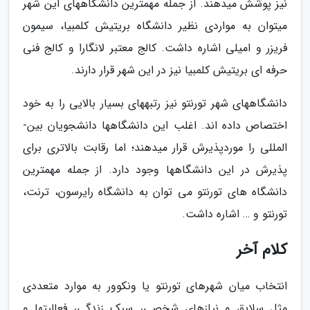
نیز پوشش می­دهند. از جمله مهم­ترین دانشگاه­های این شهر
می­توان به مواردی نظیر دانشگاه بریتیش کلمبیا، سیمون
فریزر و امیلی اشاره داشت. کالج­ معتبر لانگارا و کالج فنی
حرفه ای بریتیش کلمبیا نیز در این شهر قرار دارند.
دانشگاه­های شهر تورنتو نیز رتبه­های بسیار بالایی را به خود
اختصاص داده ­اند. اغلب این دانشگاه­ها دانشجویان بین­
المللی را موردپذیرش قرار می­دهند؛ اما رقابت بالاتری برای
پذیرش در این دانشگاه­ها وجود دارد. از جمله مهم­ترین
دانشگاه های تورنتو می­ توان به دانشگاه رایرسون، ترنت،
تورنتو و … اشاره داشت.
کلام آخر
انتخاب میان شهرهای تورنتو یا ونکوور به موارد متعددی
مثل سلایق و نیازهای شخصی، سبک زندگی، فعالیت­ها و