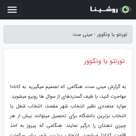
تورنتو یا ونکوور - مینی ست
تورنتو یا ونکوور
به گزارش مینی ست، هنگامی که تصمیم می­گیرید به کانادا
مهاجرت کنید، با طیف گسترده­ای از سوال ها روبرو می­شوید.
موارد متعددی نظیر انتخاب شهر مقصد، انتخاب شغل یا
انتخاب برترین دانشگاه برای تحصیل می­توانند بیش از هر
چیزی ذهنتان را درگیر نمایند. هنگامی که پیروز به اخذ
اقامت کانادا می­شوید، انتخاب برترین شهر برای سکونت