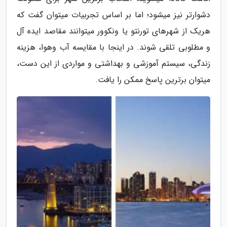
دشوارتر نیز می­شود؛ اما بر اساس تجربیات می­توان گفت که
هریک از شهرهای تورنتو یا ونکوور می­توانند مقاصد ایده آل
و مطلوبی تلقی شوند. در اینجا با مقایسه آب­ و­هوا، هزینه
زندگی، سیستم آموزشی و بهداشتی و مواردی از این دست،
می­توان برترین پاسخ ممکن را یافت.