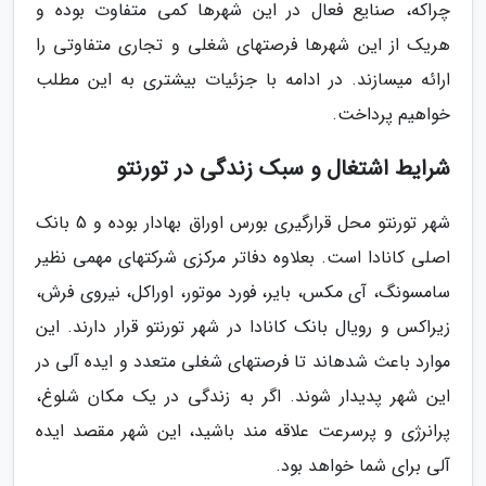
چراکه، صنایع فعال در این شهرها کمی متفاوت بوده و
هریک از این شهرها فرصت­های شغلی و تجاری متفاوتی را
ارائه می­سازند. در ادامه با جزئیات بیشتری به این مطلب
خواهیم پرداخت.
شرایط اشتغال و سبک زندگی در تورنتو
شهر تورنتو محل قرارگیری بورس اوراق بهادار بوده و 5 بانک
اصلی کانادا است. بعلاوه دفاتر مرکزی شرکت­های مهمی نظیر
سامسونگ، آی مکس، بایر، فورد موتور، اوراکل، نیروی فرش،
زیراکس و رویال بانک کانادا در شهر تورنتو قرار دارند. این
موارد باعث شده­اند تا فرصت­های شغلی متعدد و ایده آلی در
این شهر پدیدار شوند. اگر به زندگی در یک مکان شلوغ،
پرانرژی و پرسرعت علاقه­ مند باشید، این شهر مقصد ایده
آلی برای شما خواهد بود.