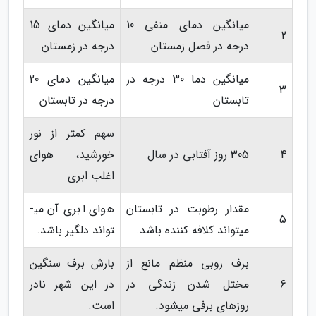
میانگین دمای منفی 10
میانگین دمای 15
2
درجه در فصل زمستان
درجه در زمستان
میانگین دما 30 درجه در
میانگین دمای 20
3
تابستان
درجه در تابستان
سهم­ کم­تر از نور
4
305 روز آفتابی در سال
خورشید، هوای
اغلب ابری
مقدار رطوبت در تابستان
هوای ابری آن می­
5
می­تواند کلافه کننده باشد.
تواند دلگیر باشد.
برف روبی منظم مانع از
بارش برف سنگین
6
مختل شدن زندگی در
در این شهر نادر
روزهای برفی می­شود.
است.