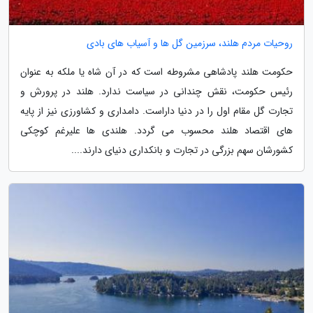
روحیات مردم هلند، سرزمین گل ها و آسیاب های بادی
حکومت هلند پادشاهی مشروطه است که در آن شاه یا ملکه به عنوان
رئیس حکومت، نقش چندانی در سیاست ندارد. هلند در پرورش و
تجارت گل مقام اول را در دنیا داراست. دامداری و کشاورزی نیز از پایه
های اقتصاد هلند محسوب می گردد. هلندی ها علیرغم کوچکی
کشورشان سهم بزرگی در تجارت و بانکداری دنیای دارند....