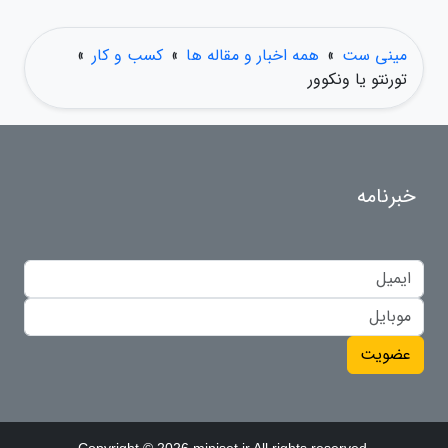
مینی ست
»
همه اخبار و مقاله ها
»
کسب و کار
»
تورنتو یا ونکوور
خبرنامه
عضویت