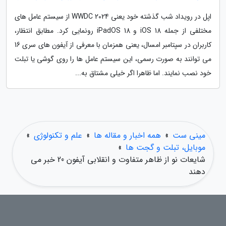
اپل در رویداد شب گذشته خود یعنی WWDC 2024 از سیستم عامل های
مختلفی از جمله iOS 18 و iPadOS 18 رونمایی کرد. مطابق انتظار،
کاربران در سپتامبر امسال، یعنی همزمان با معرفی از آیفون های سری 16
می توانند به صورت رسمی، این سیستم عامل ها را روی گوشی یا تبلت
خود نصب نمایند. اما ظاهرا اگر خیلی مشتاق به...
مینی ست
»
همه اخبار و مقاله ها
»
علم و تکنولوژی
»
موبایل، تبلت و گجت ها
»
شایعات نو از ظاهر متفاوت و انقلابی آیفون 20 خبر می
دهند