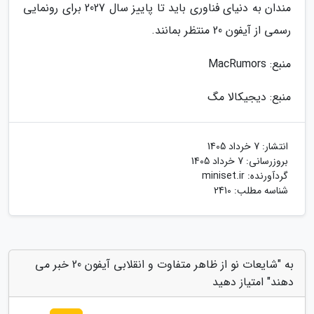
مندان به دنیای فناوری باید تا پاییز سال 2027 برای رونمایی
رسمی از آیفون 20 منتظر بمانند.
منبع: MacRumors
منبع: دیجیکالا مگ
انتشار:
7 خرداد 1405
بروزرسانی:
7 خرداد 1405
گردآورنده:
miniset.ir
شناسه مطلب: 2410
به "شایعات نو از ظاهر متفاوت و انقلابی آیفون 20 خبر می
دهند" امتیاز دهید