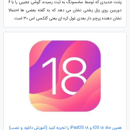
پتنت جدیدی که توسط سامسونگ به ثبت رسیده، گوشی عجیبی را با 6
دوربین روی پنل پشتی نشان می دهد که به گفته بعضی ها احتمالا
نشان دهنده پرچم دار بعدی غول کره ای یعنی گلکسی اس 30 است.
همین حالا iOS 18 و iPadOS 18 را تجربه کنید (آموزش دانلود و نصب)