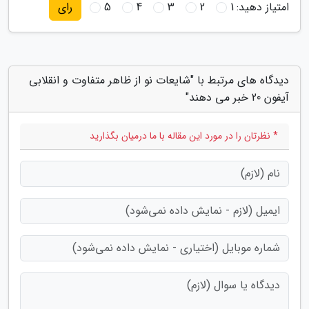
امتیاز دهید:
1
2
3
4
5
رای
دیدگاه های مرتبط با "شایعات نو از ظاهر متفاوت و انقلابی
آیفون 20 خبر می دهند"
* نظرتان را در مورد این مقاله با ما درمیان بگذارید