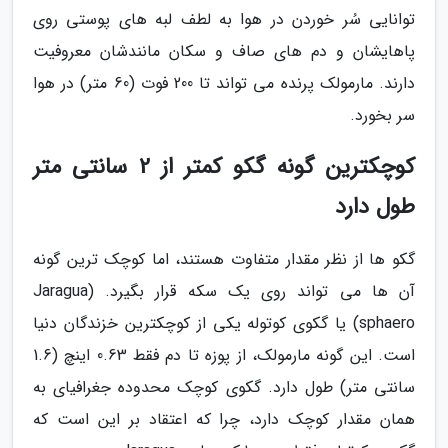
توانایی سُر خوردن در هوا به لطف لبه های پوستی روی
پاهایشان و دم های صاف و سکان مانندشان معروفیت
دارند. مارمولک پرنده می تواند تا 200 فوت (60 متر) در هوا
سر بخورد.
کوچکترین گونه گکو کمتر از 2 سانتی متر
طول دارد
گکو ها از نظر مقدار متفاوت هستند، اما کوچک ترین گونه
آن ها می تواند روی یک سکه قرار بگیرد. (Jaragua
sphaero) یا گکوی کوتوله یکی از کوچکترین خزندگان دنیا
است. این گونه مارمولک، از پوزه تا دم فقط 0.63 اینچ (1.6
سانتی متر) طول دارد. گکوی کوچک محدوده جغرافیای به
همان مقدار کوچک دارد، چرا که اعتقاد بر این است که