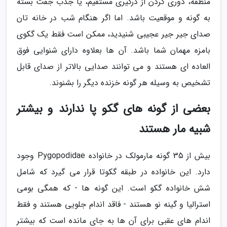
منطقه، دوری کردن از درگیری مستقیم، یا جذب جفت بسته
به گونه و موقعیت باشد. اما اگر هنگام شب در خانه تان
صدای جیر جیر عجیبی شنیدید، ممکن است فقط یک گکوی
بامزه مهمان شما باشد. آن ها بعلاوه دارای شنوایی فوق
العاده ای هستند و می توانند صدایی بالاتر از صدای قابل
تشخیص به وسیله هر گونه خزنده دیگر را بشنوند.
بعضی از گونه های گکو پا ندارند و بیشتر
شبیه مار هستند
بیش از 35 گونه مارمولک در خانواده Pygopodidae وجود
دارد. این خانواده در طبقه گکوتا قرار می گیرد که شامل
شش خانواده گکو است. این گونه ها - که همگی بومی
استرالیا و گینه نو هستند - فاقد اندام جلویی هستند و فقط
اندام های عقبی برای آن ها به جای مانده است که بیشتر