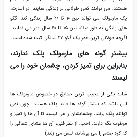
هستند، می توانند کمی طولانی تر زندگی نمایند. در اسارت،
یک مارمولک می تواند بین 10 تا 20 سال زندگی کند. گکو
های پلنگی به طور میانه بین 15 تا 20 سال عمر می نمایند،
اگرچه طولانی ترین عمر یک گکو 27 سالگی ثبت شده است.
بیشتر گونه های مارمولک پلک ندارند،
بنابراین برای تمیز کردن، چشمان خود را می
لیسند
شاید یکی از عجیب ترین حقایق در خصوص مارمولک ها
این باشد که بیشتر گونه ها فاقد پلک هستند. چون نمی
توانند پلک بزنند، چشمانشان را می لیسند تا آن ها را تمیز و
مرطوب نگه دارند. (خب، از نظر فنی، آن ها غشای شفافی را
که کره چشم را می پوشاند، لیس می زنند)