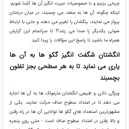
چرخی بزنیم و با خصوصیات حیرت انگیز آن ها آشنا شویم.
اینکه چگونه آن ها به سقف می چسبند، در میان درختان
پرواز می نمایند، رنگشان را تغییر می دهند و حتی با ارتباط
صوتی یکدیگر را صدا می زنند؟! تا سرانجام این گزارش
همراه ما باشید تا پاسخ این سؤالات را پیدا کنید.
انگشتان شگفت انگیز گکو ها به آن ها
یاری می نماید تا به هر سطحی بجز تفلون
بچسبند
ویژگی ذاتی و طبیعی انگشتان مارمولک ها به آن ها اجازه
می دهد تا در امتداد سطوح صاف حرکت نمایند. یکی از
مشهورترین استعداد های گکو ها توانایی آن ها در راه رفتن
و بالا رفتن در امتداد سطوح صاف است - حتی روی پنجره