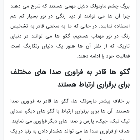
بزرگ چشم مارمولک دلایل مهمی هستند که شرح می دهند
چرا آن ها می توانند از دید رنگی در نور بسیار کم هم
استفاده نمایند. در حالی که ما به سختی قادر به تشخیص
رنگ در نور مهتاب هستیم، گکو ها می توانند در دنیای
تاریک که از نظر آن ها هنوز یک دنیای رنگارنگ است
فعالیت خود را ادامه دهند.
گکو ها قادر به فراوری صدا های مختلف
برای برقراری ارتباط هستند
بر خلاف بیشتر مارمولک ها، گکو ها قادر به فراوری صدا
هستند. آن ها برای برقراری ارتباط با گکو های دیگر، صدای
تیک تیک، جیک، پارس و صدا های دیگر فراوری می نمایند.
هدف از فراوری صدا ها می تواند هشدار دادن به رقبا در یک