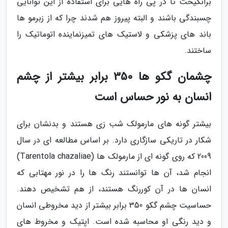
برانگیخت تا در پی راه هایی برای استفاده از این توانایی
چسبندگی باشند و البته پیروز هم شدند چرا که از زبرمو ها
باند های پزشکی و لاستیک های تمیزنماینده اتوماتیک را
ساختند.
چشمان گکو ها 350 برابر بیشتر از چشم
انسان به نور حساس است
بیشتر گونه های مارمولک شب زی هستند و بدنشان برای
شکار در تاریکی سازگاری دارد. بر اساس مطالعه ای در سال
2009 که روی گونه ای از مارمولک ها (Tarentola chazaliae)
انجام شد، آن ها توانستند رنگ ها را در نور مهتابی که
انسان ها در آن کوررنگ هستند، از هم تشخیص دهند.
حساسیت چشم گکو 350 برابر بیشتر از دید مخروطی انسان
و دید رنگی او محاسبه شده است. اپتیک و مخروط های