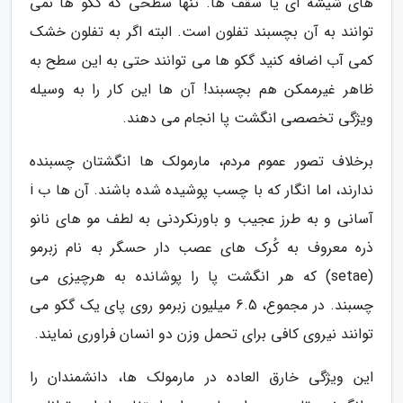
های شیشه ای یا سقف ها. تنها سطحی که گکو ها نمی
توانند به آن بچسبند تفلون است. البته اگر به تفلون خشک
کمی آب اضافه کنید گکو ها می توانند حتی به این سطح به
ظاهر غیرممکن هم بچسبند! آن ها این کار را به وسیله
ویژگی تخصصی انگشت پا انجام می دهند.
برخلاف تصور عموم مردم، مارمولک ها انگشتان چسبنده
ندارند، اما انگار که با چسب پوشیده شده باشند. آن ها ب i
آسانی و به طرز عجیب و باورنکردنی به لطف مو های نانو
ذره معروف به کُرک های عصب دار حسگر به نام زبرمو
(setae) که هر انگشت پا را پوشانده به هرچیزی می
چسبند. در مجموع، 6.5 میلیون زبرمو روی پای یک گکو می
توانند نیروی کافی برای تحمل وزن دو انسان فراوری نمایند.
این ویژگی خارق العاده در مارمولک ها، دانشمندان را