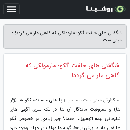
شگفتی های خلقت گِکو؛ مارمولکی که گاهی مار می گردد! -
مینی ست
شگفتی های خلقت گِکو؛ مارمولکی که
گاهی مار می گردد!
به گزارش مینی ست، به غیر از پا های چسبنده گکو ها (ژکو
ها) و معروفیت ماندگار آن ها در یک سری آگهی های
تبلیغاتی بیمه اتومبیل، احتمالاً چیز زیادی در خصوص گکو
ها نمی دانید. بیش از 1100 گونه مارمولک در جهان وجود دارد