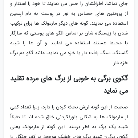
جای تماشا، اطرافشان را حس می نمایند تا خود را استتار و
از پروتئین های حساس به نور در پوست به نام اپسین
استفاده می نمایند. گونه های دیگر مارمولک ها برای ترکیب
شدن با زیستگاه شان بر اساس الگو های پوستی که سازگار
با محیط هستند استفاده می نمایند و آن ها را شبیه
گلسنگ، سنگ بافت دار یا خزه می نماید، مانند گکو دم برگ
خزه دار.
گکوی برگی به خوبی از برگ های مرده تقلید
می نماید
صحبت از این گونه ارزش بحث کردن را دارد، زیرا تعداد کمی
از مارمولک ها به شکلی باورنکردنی خلق شده اند تا دقیقاً
شبیه یک برگ به نظر برسند. این گونه از مارمولک یعنی
گکوی برگی؛ شبیه برگ های خشک موجود در کف جنگل یا