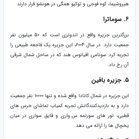
هیروشیما، کوه فوجی و توکیو همگی در هونشو قرار دارند.
6. سوماترا
بزرگترین جزیره واقع در اندونزی است که 50 میلیون نفر
جمعیت دارد. در سال 2004، این جزیره یک فاجعه طبیعی را
تجربه کرد: سونامی اقیانوس هند که در ساحل شمال شرقی
آن رخ داد.
5. جزیره بافین
این جزیره در شمال کانادا واقع شده و تنها 10000 نفر جمعیت
دارد و به بازدیدکنندگانش تجربه کمیاب تماشای خرس های
قطبی، تور های سورتمه س.واری و قایق سواری در میان
یخچال ها را ارائه می دهد.