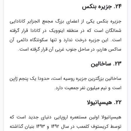
24. جزیره بنکس
جزیره بنکس یکی از اعضای بزرگ مجمع الجزایر کانادایی
شمالگان است که در منطقه اینوویک در کانادا قرار گرفته
است. این جزیره درخت ندارد و تنها سکونتگاه دائمی آن
ساکس هاربر، در ساحل جنوب غربی آن قرار گرفته است.
23. ساخالین
ساخالین بزرگترین جزیره روسیه است، حدودا یک پنجم ژاپن
است و نیم میلیون نفر جمعیت دارد.
22. هیسپانیولا
هیسپانیولا اولین مستعمره اروپایی دنیای جدید است که
توسط کریستوف کلممب در سال 1492 و 1493 بنیان گذاشته