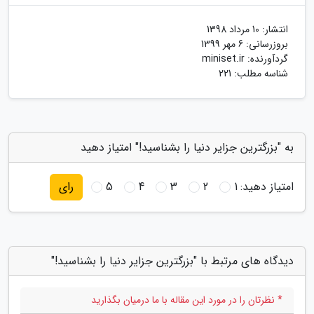
انتشار:
10 مرداد 1398
بروزرسانی:
6 مهر 1399
گردآورنده:
miniset.ir
شناسه مطلب: 221
به "بزرگترین جزایر دنیا را بشناسید!" امتیاز دهید
امتیاز دهید:
1
2
3
4
5
رای
دیدگاه های مرتبط با "بزرگترین جزایر دنیا را بشناسید!"
* نظرتان را در مورد این مقاله با ما درمیان بگذارید