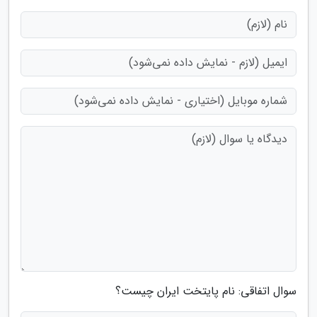
سوال اتفاقی: نام پایتخت ایران چیست؟