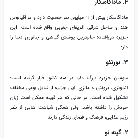
4. ماداگاسکار
ماداگاسکار بیش از 22 میلیون نفر جمعیت دارد و در اقیانوس
هند و ساحل شرقی آفریقای جنوبی واقع شده است. این
جزیره دورافتاده جالبترین پوشش گیاهی و جانوری دنیا را
دارد.
3. بورنئو
سومین جزیره بزرگ دنیا در سه کشور قرار گرفته است:
اندونزی، برونئی و مالزی. این جزیره از قبایل بومی مختلف
تشکیل شده است. در حالی که هر قبیله ممکن است زبان
خودش را داشته باشد، ولی همگی شباهت هایی از نظر
رژیم غذایی، فرهنگ و فضای زندگی دارند.
2. گینه نو