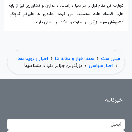
تجارت گل مقام اول را در دنیا داراست. دامداری و کشاورزی نیز از پایه
های اقتصاد هلند محسوب می گردد. هلندی ها علیرغم کوچکی
کشورشان سهم بزرگی در تجارت و بانکداری دنیای دارند....
مینی ست
»
همه اخبار و مقاله ها
»
اخبار و رویدادها
»
اخبار سیاسی
»
بزرگترین جزایر دنیا را بشناسید!
خبرنامه