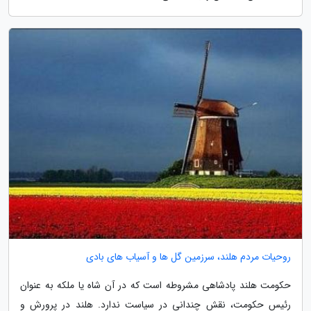
روحیات مردم هلند، سرزمین گل ها و آسیاب های بادی
حکومت هلند پادشاهی مشروطه است که در آن شاه یا ملکه به عنوان
رئیس حکومت، نقش چندانی در سیاست ندارد. هلند در پرورش و