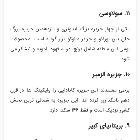
11. سولاوسی
یکی از چهار جزیره بزرگ اندونزی و یازدهمین جزیره بزرگ
جان بین بورنئو و جزایر مالوکو قرار گرفته است. محصولات
بومی این منطقه شامل برنج، ذرت، قهوه، ادویه و نیشکر می
شود.
10. جزیره الزمیر
برخی معتقدند این جزیره کانادایی را وایکینگ ها در قرن
دهم نامگذاری کرده اند. این جزیره به شمالی ترین بخش
کشور نزدیک است و فقط 146 سکنه دارد.
9. بریتانیای کبیر