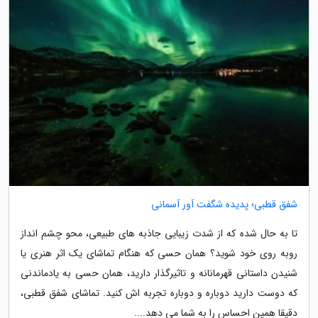
شفق قطبی؛ پدیده شگفت آور آسمانی
تا به حال شده که از شدت زیبایی جاذبه های طبیعی، محو چشم انداز
روبه روی خود شوید؟ همان حسی که هنگام تماشای یک اثر هنری یا
شنیدن داستانی قهرمانانه و تاثیرگذار دارید، همان حسی به یادماندنی
که دوست دارید دوباره و دوباره تجربه اش کنید. تماشای شفق قطبی،
دقیقا همین احساس را به شما می دهد....