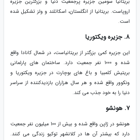
بریتانیا سومین جزیره پرجمعیت دنیا و بزرگترین جزیره
اروپاست. بریتانیا از انگلستان، اسکاتلند و ولز تشکیل شده
است.
8. جزیره ویکتوریا
این جزیره کمی بزرگتر از بریتانیاست، در شمال کانادا واقع
شده و 1000 نفر جمعیت دارد. ساختمان های پارلمانی
بریتیش کلمبیا و باغ های بوچارت در جزیره ویکتوریا و
ونکوور واقع شده و هر سال هزاران بازدیدکننده از سراسر
دنیا را به خود جذب می کند.
7. هونشو
هونشو در ژاپن واقع شده و بیش از 100 میلیون نفر جمعیت
دارد که بیشتر آن ها در کلانشهر توکیو زندگی می کنند.