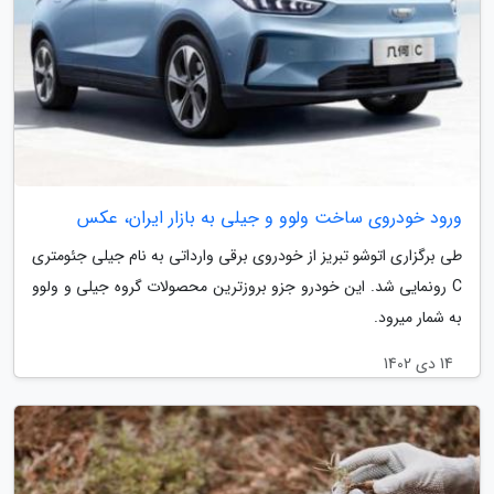
ورود خودروی ساخت ولوو و جیلی به بازار ایران، عکس
طی برگزاری اتوشو تبریز از خودروی برقی وارداتی به نام جیلی جئومتری
C رونمایی شد. این خودرو جزو بروزترین محصولات گروه جیلی و ولوو
به شمار میرود.
14 دی 1402