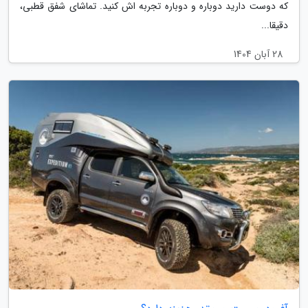
که دوست دارید دوباره و دوباره تجربه اش کنید. تماشای شفق قطبی،
دقیقا...
28 آبان 1404