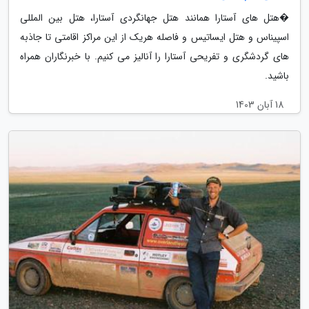
�هتل های آستارا همانند هتل جهانگردی آستارا، هتل بین المللی
اسپیناس و هتل ایساتیس و فاصله هریک از این مراکز اقامتی تا جاذبه
های گردشگری و تفریحی آستارا را آنالیز می کنیم. با خبرنگاران همراه
باشید.
18 آبان 1403