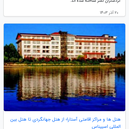
گردشگران کمتر شناخته شده اند.
20 آذر 1403
هتل ها و مراکز اقامتی آستارا؛ از هتل جهانگردی تا هتل بین
المللی اسپیناس