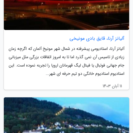
آلیانز آرنا، قایق بادی مونیخی
آلیانز آرنا، استادیومی پیشرفته در شمال شهر مونیخ آلمان که اگرچه زمان
زیادی از تاسیس آن نمی گذرد اما تا به امروز اتفاقات بزرگی مثل میزبانی
جام جهانی فوتبال یا فینال لیگ قهرمانان اروپا را تجربه نموده است. این
استادیوم استادیوم خانگی دو تیم حرفه ای شهر...
11 آبان 1403