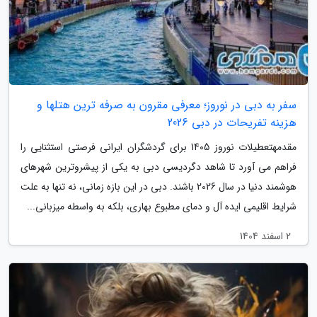
سفر به دبی در نوروز؛ معرفی مقرون به صرفه ترین هتلها و
هزینه تفریحات در دبی 2026
مقدمهتعطیلات نوروز 1405 برای گردشگران ایرانی فرصتی استثنایی را
فراهم می آورد تا شاهد دگردیسی دبی به یکی از پیشروترین شهرهای
هوشمند دنیا در سال 2026 باشند. دبی در این بازه زمانی، نه تنها به علت
شرایط اقلیمی ایده آل و دمای مطبوع بهاری، بلکه به واسطه میزبانی...
2 اسفند 1404