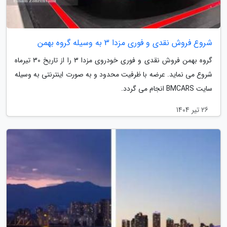
شروع فروش نقدی و فوری مزدا 3 به وسیله گروه بهمن
گروه بهمن فروش نقدی و فوری خودروی مزدا 3 را از تاریخ 30 تیرماه
شروع می نماید. عرضه با ظرفیت محدود و به صورت اینترنتی به وسیله
سایت BMCARS انجام می گردد.
26 تیر 1404