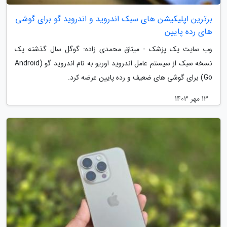
برترین اپلیکیشن های سبک اندروید و اندروید گو برای گوشی
های رده پایین
وب سایت یک پزشک - میثاق محمدی زاده: گوگل سال گذشته یک
نسخه سبک از سیستم عامل اندروید اوریو به نام اندروید گو (Android
Go) برای گوشی های ضعیف و رده پایین عرضه کرد.
13 مهر 1403