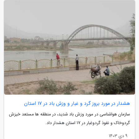
هشدار در مورد بروز گرد و غبار و وزش باد در 17 استان
سازمان هواشناسی در مورد وزش باد شدید، در منطقه ها مستعد خیزش
گردوخاک و نفوذ گردوغبار در 17 استان هشدار داد.
9 دی 1403