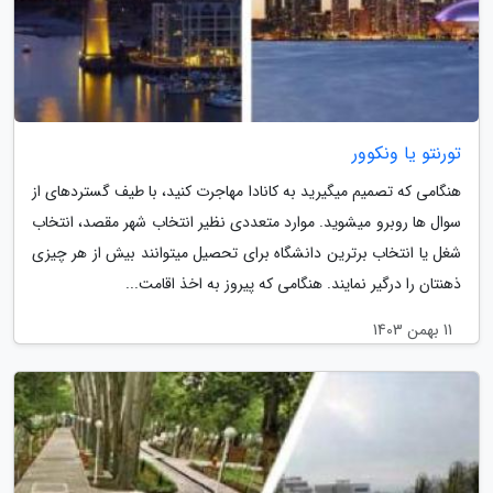
تورنتو یا ونکوور
هنگامی که تصمیم می­گیرید به کانادا مهاجرت کنید، با طیف گسترده­ای از
سوال ها روبرو می­شوید. موارد متعددی نظیر انتخاب شهر مقصد، انتخاب
شغل یا انتخاب برترین دانشگاه برای تحصیل می­توانند بیش از هر چیزی
ذهنتان را درگیر نمایند. هنگامی که پیروز به اخذ اقامت...
11 بهمن 1403