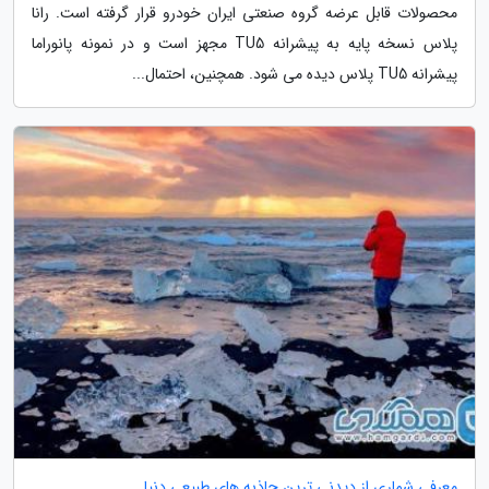
محصولات قابل عرضه گروه صنعتی ایران خودرو قرار گرفته است. رانا
پلاس نسخه پایه به پیشرانه TU5 مجهز است و در نمونه پانوراما
پیشرانه TU5 پلاس دیده می شود. همچنین، احتمال...
معرفی شماری از دیدنی ترین جاذبه های طبیعی دنیا