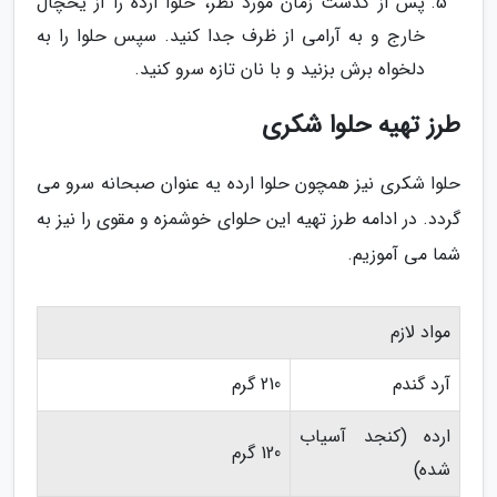
پس از گذشت زمان مورد نظر، حلوا ارده را از یخچال
خارج و به آرامی از ظرف جدا کنید. سپس حلوا را به
دلخواه برش بزنید و با نان تازه سرو کنید.
طرز تهیه حلوا شکری
حلوا شکری نیز همچون حلوا ارده یه عنوان صبحانه سرو می
گردد. در ادامه طرز تهیه این حلوای خوشمزه و مقوی را نیز به
شما می آموزیم.
مواد لازم
آرد گندم
210 گرم
ارده (کنجد آسیاب
120 گرم
شده)