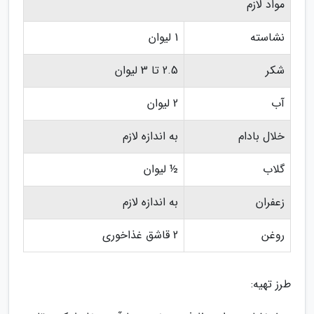
مواد لازم
نشاسته
1 لیوان
شکر
2.5 تا 3 لیوان
آب
2 لیوان
خلال بادام
به اندازه لازم
گلاب
½ لیوان
زعفران
به اندازه لازم
روغن
2 قاشق غذاخوری
طرز تهیه: