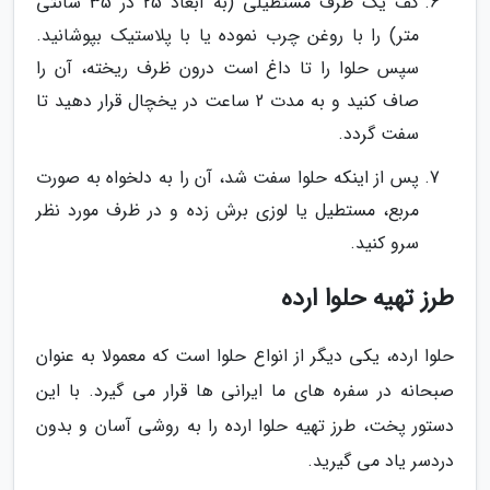
کف یک ظرف مستطیلی (به ابعاد 25 در 35 سانتی
متر) را با روغن چرب نموده یا با پلاستیک بپوشانید.
سپس حلوا را تا داغ است درون ظرف ریخته، آن را
صاف کنید و به مدت 2 ساعت در یخچال قرار دهید تا
سفت گردد.
پس از اینکه حلوا سفت شد، آن را به دلخواه به صورت
مربع، مستطیل یا لوزی برش زده و در ظرف مورد نظر
سرو کنید.
طرز تهیه حلوا ارده
حلوا ارده، یکی دیگر از انواع حلوا است که معمولا به عنوان
صبحانه در سفره های ما ایرانی ها قرار می گیرد. با این
دستور پخت، طرز تهیه حلوا ارده را به روشی آسان و بدون
دردسر یاد می گیرید.