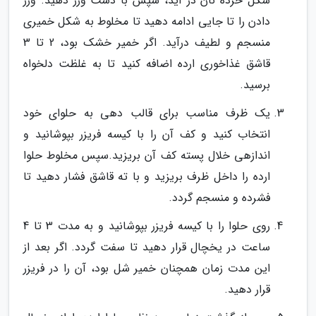
شکل خرده نان در آید، سپس با دست ورز دهید. ورز
دادن را تا جایی ادامه دهید تا مخلوط به شکل خمیری
منسجم و لطیف درآید. اگر خمیر خشک بود، 2 تا 3
قاشق غذاخوری ارده اضافه کنید تا به غلظت دلخواه
برسید.
یک ظرف مناسب برای قالب دهی به حلوای خود
انتخاب کنید و کف آن را با کیسه فریزر بپوشانید و
اندازهی خلال پسته کف آن بریزید.سپس مخلوط حلوا
ارده را داخل ظرف بریزید و با ته قاشق فشار دهید تا
فشرده و منسجم گردد.
روی حلوا را با کیسه فریزر بپوشانید و به مدت 3 تا 4
ساعت در یخچال قرار دهید تا سفت گردد. اگر بعد از
این مدت زمان همچنان خمیر شل بود، آن را در فریزر
قرار دهید.