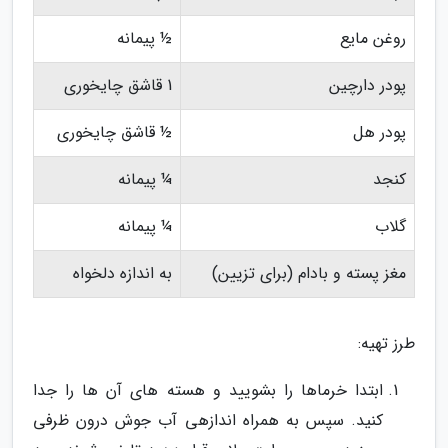
روغن مایع
½ پیمانه
پودر دارچین
1 قاشق چایخوری
پودر هل
½ قاشق چایخوری
کنجد
¼ پیمانه
گلاب
¼ پیمانه
مغز پسته و بادام (برای تزیین)
به اندازه دلخواه
طرز تهیه:
ابتدا خرماها را بشویید و هسته های آن ها را جدا
کنید. سپس به همراه اندازهی آب جوش درون ظرفی