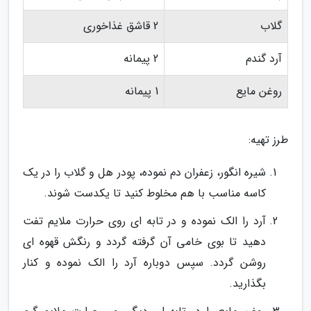
گلاب
2 قاشق غذاخوری
آرد گندم
2 پیمانه
روغن مایع
1 پیمانه
طرز تهیه:
شیره انگور، زعفران دم نموده، پودر هل و گلاب را در یک
کاسه مناسب با هم مخلوط کنید تا یکدست شوند.
آرد را الک نموده و در تابه ای روی حرارت ملایم تفت
دهید تا بوی خامی آن گرفته گردد و رنگش قهوه ای
روشن گردد. سپس دوباره آرد را الک نموده و کنار
بگذارید.