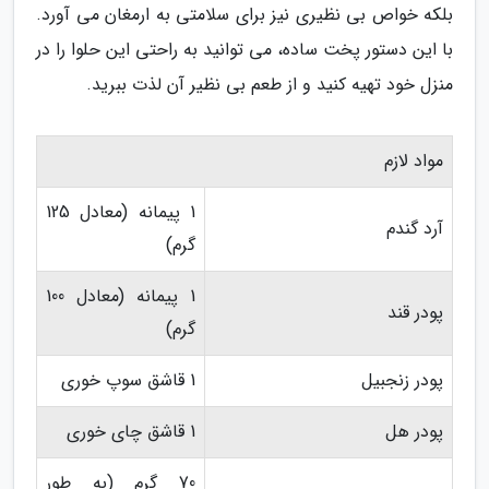
بلکه خواص بی نظیری نیز برای سلامتی به ارمغان می آورد.
با این دستور پخت ساده، می توانید به راحتی این حلوا را در
منزل خود تهیه کنید و از طعم بی نظیر آن لذت ببرید.
مواد لازم
1 پیمانه (معادل 125
آرد گندم
گرم)
1 پیمانه (معادل 100
پودر قند
گرم)
پودر زنجبیل
1 قاشق سوپ خوری
پودر هل
1 قاشق چای خوری
70 گرم (به طور