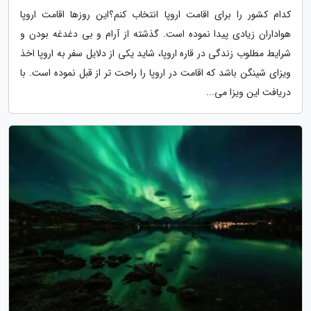
کدام کشور را برای اقامت اروپا انتخاب کنم؟این روزها اقامت اروپا
هواداران زیادی پیدا نموده است. گذشته از آرام و بی دغدغه بودن و
شرایط مطلوب زندگی در قاره اروپا، شاید یکی از دلایل سفر به اروپا اخذ
ویزای شینگن باشد که اقامت در اروپا را راحت تر از قبل نموده است. با
دریافت این ویزا می...