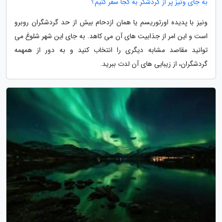
به جای ونیز پر از گردشگر به کجا سفر کنیم؟
ونیز با پدیده اورتوریسم یا همان ازدحام بیش از حد گردشگران روبرو
است و این امر از جذابیت های آن می کاهد. به جای این شهر شلوغ می
توانید مقاصد مشابه دیگری را انتخاب کنید و به دور از همهمه
گردشگران، از زیبایی های آن لدت ببرید.