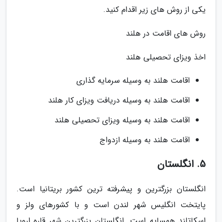
یکی از روش های زیر اقدام کنید.
روش های اقامت در هلند
اخذ ویزای تحصیلی هلند
اقامت هلند به وسیله سرمایه گذاری
اقامت هلند به وسیله دریافت ویزای کار هلند
اقامت هلند به وسیله ویزای تحصیلی هلند
اقامت هلند به وسیله ازدواج
5. انگلستان
انگلستان بزرگترین و پیشرفته ترین کشور بریتانیا است.
پایتخت انگلیس شهر لندن است و با کشورهای ولز و
اسکاتلند همسایه است. انگلستان بزرگترین شهر قاره اروپا