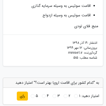
اقامت سوئیس به وسیله سرمایه گذاری
اقامت سوئیس به وسیله ازدواج
منبع: فلای تودی
انتشار:
19 آذر 1398
بروزرسانی:
12 مهر 1399
گردآورنده:
miniset.ir
شناسه مطلب: 515
به "کدام کشور برای اقامت اروپا بهتر است؟" امتیاز دهید
امتیاز دهید:
1
2
3
4
5
رای