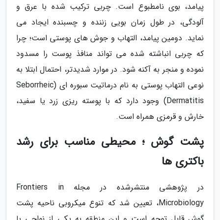
پیامد، بوی نامطبوع است. چربی ترکیب شده با عرق و
آلودگی، در طول زمان بویی زننده و چسبنده ایجاد می
نماید. دومین پیامد، التهاب و جوش های پوستی است؛ چرا
که چربی انباشته شده می تواند منافذ پوست را مسدود
نموده و منجر به آکنه شود. در موارد شدیدتر، احتمال ابتلا به
نوعی التهاب پوستی به نام درماتیت سبوره ای (Seborrheic
Dermatitis) وجود دارد که با پوسته ریزی زرد یا سفید،
خارش و قرمزی همراه است.
پشت گوش ؛ محیطی مناسب برای رشد
باکتری ها
در پژوهشی منتشرشده در مجله Frontiers in
Microbiology، تعیین شد که تنوع میکروبی ناحیه پشت
گوش قابل توجه است و این منطقه به یکی از نواحی با