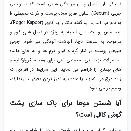
فیزیکی آن شامل چین خوردگی هایی است که به راحتی
چربی (Sebum)، سلول های مرده پوست و ذرات محیطی را
به دام می اندازد. به گفتهٔ دکتر راجر کاپور (Roger Kapoor)،
متخصص پوست، این ناحیه به ویژه در فصل های گرم و
مرطوب، به سرعت دچار انباشت آلودگی می شود. چربی
طبیعی پوست در کنار گرد و غبار، کرم ها و به جای مانده
محصولات بهداشتی، محیطی غنی برای رشد میکروارگانیسم
های بیماری زا فراهم می نماید. این شرایط در افرادی که
زیاد عرق می نمایند یا عادت به تمیز کردن دقیق بدن ندارند،
وخیم تر می شود.
آیا شستن موها برای پاک سازی پشت
گوش کافی است؟
بسیاری گمان می نمایند شستن موها با شامپو به طور