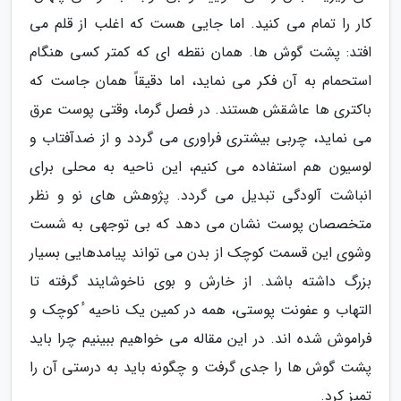
کار را تمام می کنید. اما جایی هست که اغلب از قلم می
افتد: پشت گوش ها. همان نقطه ای که کمتر کسی هنگام
استحمام به آن فکر می نماید، اما دقیقاً همان جاست که
باکتری ها عاشقش هستند. در فصل گرما، وقتی پوست عرق
می نماید، چربی بیشتری فراوری می گردد و از ضدآفتاب و
لوسیون هم استفاده می کنیم، این ناحیه به محلی برای
انباشت آلودگی تبدیل می گردد. پژوهش های نو و نظر
متخصصان پوست نشان می دهد که بی توجهی به شست
وشوی این قسمت کوچک از بدن می تواند پیامدهایی بسیار
بزرگ داشته باشد. از خارش و بوی ناخوشایند گرفته تا
التهاب و عفونت پوستی، همه در کمین یک ناحیه ٔ کوچک و
فراموش شده اند. در این مقاله می خواهیم ببینیم چرا باید
پشت گوش ها را جدی گرفت و چگونه باید به درستی آن را
تمیز کرد.