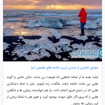
معرفی شماری از دیدنی ترین جاذبه های طبیعی دنیا
شاید همه ما از تماشا جاهایی که طبیعت بی مانند، مکان خاص یا گونه
هایی بی مانند داشته باشد، شگفت زده شویم. بشر با تمام دستکاری
هایی که در دنیای امروز انجام داده، باز هم نتوانسته زیبایی ها و شگفتی
هایی را که پروردگار خلق نموده، بوجود آورد و هنوز هم با تماشا برخی از
این زیبایی ها بسیار...