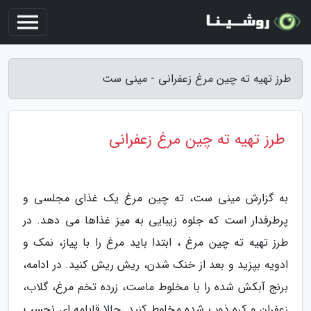
طرز تهیه ته چین مرغ زعفرانی - مینی ست
طرز تهیه ته چین مرغ زعفرانی
به گزارش مینی ست، ته چین مرغ یک غذای مجلسی و
پرطرفدار است که جلوه زیبایی به میز غذاها می دهد. در
طرز تهیه ته چین مرغ ، ابتدا باید مرغ را با پیاز، نمک و
ادویه بپزید و بعد از خنک شدن، ریش ریش کنید. در ادامه،
برنج آبکش شده را با مخلوط ماست، زرده تخم مرغ، گلاب،
زعفران و کره ذوب شده مخلوط کنید. حالا قابلمه ای نچسب