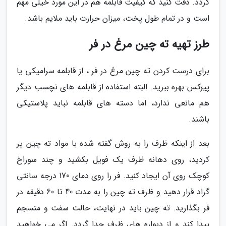
گردد. دقت کنید که کیفیت قابلمه هم در این مورد خیلی مهم
است و در تمام طول پخت، میزان حرارت باید ملایم باشد.
طرز تهیه ته چین مرغ در فر
برای درست کردن ته چین مرغ در فر ، از قابلمه سرامیکی یا
پیرکس بهره ببرید. البته استفاده از قابلمه های نچسب دیگر
هم مانعی ندارد، اما دسته های قابلمه نباید پلاستیکی
باشند.
بعد از اینکه ظرف را به روش گفته شده با مواد ته چین پر
کردید، روی دهانه ظرف یک فویل بکشید و چند سوراخ
کوچک روی آن ایجاد کنید. فر را روی دمای 170 درجه سانتی
گراد قرار دهید و ظرف ته چین را به مدت 40 تا 60 دقیقه در
فر بگذارید. ته چین باید در نهایت، حالت سفت و منسجم
پیدا کند و از دیواره های ظرف جدا گردد. اگر می خواهید