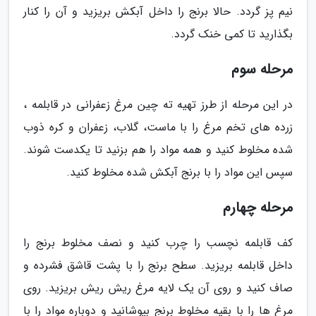
نیم پز گردد. حالا برنج را داخل آبکش بریزید و آن را کنار
بگذارید تا کمی خنک گردد.
مرحله سوم
در این مرحله از طرز تهیه ته چین مرغ زعفرانی در قابلمه ،
زرده های تخم مرغ را با ماست، گلاب، زعفران و کره ذوب
شده مخلوط کنید و همه مواد را هم بزنید تا یکدست شوند.
سپس این مواد را با برنج آبکش شده مخلوط کنید.
مرحله چهارم
کف قابلمه نچسب را چرب کنید و نصف مخلوط برنج را
داخل قابلمه بریزید. سطح برنج را با پشت قاشق فشرده و
صاف کنید و روی آن یک لایه مرغ ریش ریش بریزید. روی
مرغ ها را با بقیه مخلوط برنج بپوشانید و دوباره مواد را با