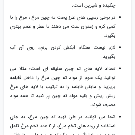
چکیده و شیرین است.
در برخی رسپی های طرز پخت ته چین مرغ ، مرغ را با
کمی کره و زعفران تفت می دهند تا عطر و طعم بهتری
بگیرد.
لازم نیست هنگام آبکش کردن برنج، روی آن آب
بگیرید.
تعداد لایه های ته چین سلیقه ای است؛ مثلا می
توانید یک سوم از مواد ته چین مرغ را داخل قابلمه
بریزید و مابقی قابلمه را به ترتیب با لایه های مرغ
ریش ریش و بقیه مواد ته چین پر کنید تا همه مواد
مصرف شوند.
شما می توانید در طرز تهیه ته چین مرغ، به جای
استفاده از زرده های تخم مرغ، از 2 عدد تخم مرغ کامل
بهره ببرید، اما اگر در پی یک ته چین مجلسی با بافتی