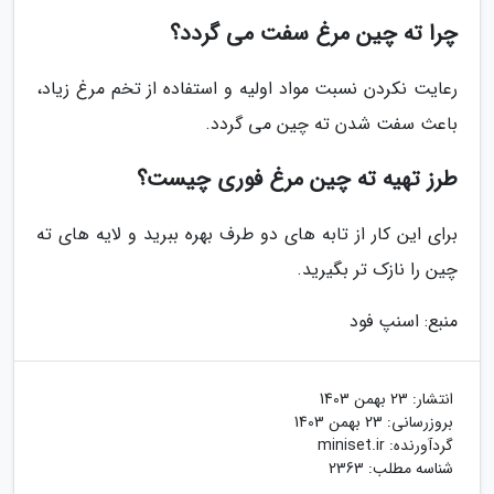
چرا ته چین مرغ سفت می گردد؟
رعایت نکردن نسبت مواد اولیه و استفاده از تخم مرغ زیاد،
باعث سفت شدن ته چین می گردد.
طرز تهیه ته چین مرغ فوری چیست؟
برای این کار از تابه های دو طرف بهره ببرید و لایه های ته
چین را نازک تر بگیرید.
منبع: اسنپ فود
انتشار:
23 بهمن 1403
بروزرسانی:
23 بهمن 1403
گردآورنده:
miniset.ir
شناسه مطلب: 2363