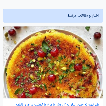
اخبار و مقالات مرتبط
طرز تهیه ته چین آلبالو به 3 روش با مرغ یا گوشت در فر و قابلمه